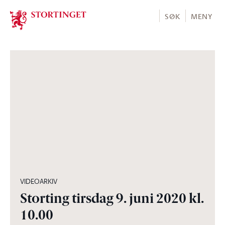
Stortinget.no
SØK
MENY
04:02:28
VIDEOARKIV
Storting tirsdag 9. juni 2020 kl.
10.00