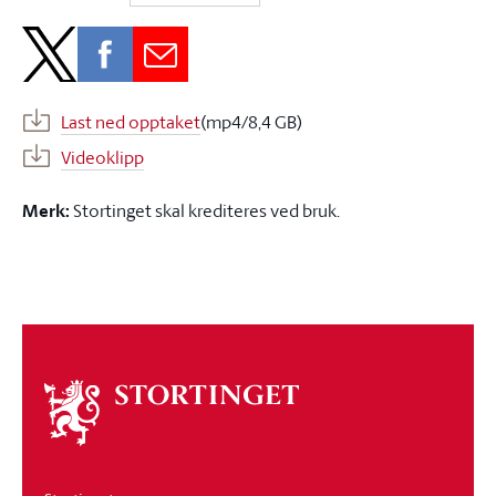
Last ned opptaket
(mp4/8,4 GB)
Videoklipp
Merk:
Stortinget skal krediteres ved bruk.
Om
stortinget