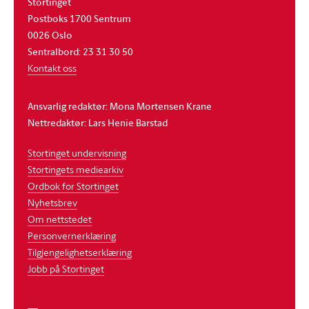
Stortinget
Postboks 1700 Sentrum
0026 Oslo
Sentralbord: 23 31 30 50
Kontakt oss
Ansvarlig redaktør: Mona Mortensen Krane
Nettredaktør: Lars Henie Barstad
Stortinget undervisning
Stortingets mediearkiv
Ordbok for Stortinget
Nyhetsbrev
Om nettstedet
Personvernerklæring
Tilgjengelighetserklæring
Jobb på Stortinget