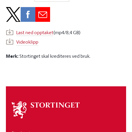
Last ned opptaket
(mp4/8,4 GB)
Videoklipp
Merk:
Stortinget skal krediteres ved bruk.
Om
stortinget