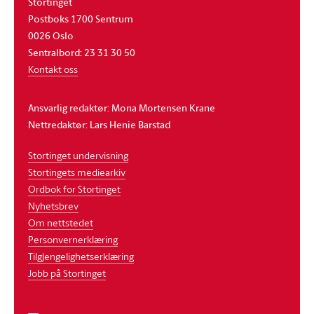
Stortinget
Postboks 1700 Sentrum
0026 Oslo
Sentralbord: 23 31 30 50
Kontakt oss
Ansvarlig redaktør: Mona Mortensen Krane
Nettredaktør: Lars Henie Barstad
Stortinget undervisning
Stortingets mediearkiv
Ordbok for Stortinget
Nyhetsbrev
Om nettstedet
Personvernerklæring
Tilgjengelighetserklæring
Jobb på Stortinget