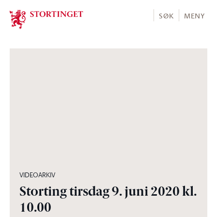
Stortinget.no
SØK
MENY
04:02:28
VIDEOARKIV
Storting tirsdag 9. juni 2020 kl.
10.00