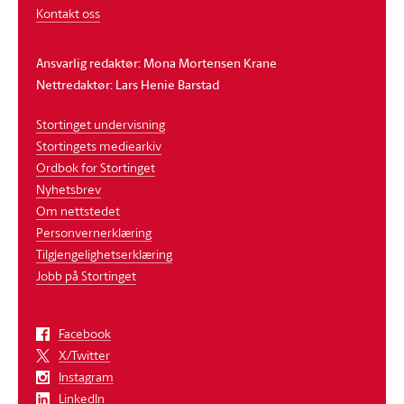
Kontakt oss
Ansvarlig redaktør: Mona Mortensen Krane
Nettredaktør: Lars Henie Barstad
Stortinget undervisning
Stortingets mediearkiv
Ordbok for Stortinget
Nyhetsbrev
Om nettstedet
Personvernerklæring
Tilgjengelighetserklæring
Jobb på Stortinget
Facebook
X/Twitter
Instagram
LinkedIn