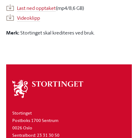
Last ned opptaket
(mp4/8,6 GB)
Videoklipp
Merk:
Stortinget skal krediteres ved bruk.
Om
stortinget
Stortinget
Postboks 1700 Sentrum
0026 Oslo
Sentralbord: 23 31 30 50