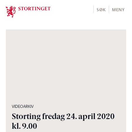
Stortinget.no
SØK
MENY
04:06:31
VIDEOARKIV
Storting fredag 24. april 2020
kl. 9.00