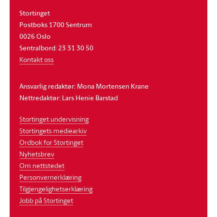
Stortinget
Postboks 1700 Sentrum
0026 Oslo
Sentralbord: 23 31 30 50
Kontakt oss
Ansvarlig redaktør: Mona Mortensen Krane
Nettredaktør: Lars Henie Barstad
Stortinget undervisning
Stortingets mediearkiv
Ordbok for Stortinget
Nyhetsbrev
Om nettstedet
Personvernerklæring
Tilgjengelighetserklæring
Jobb på Stortinget