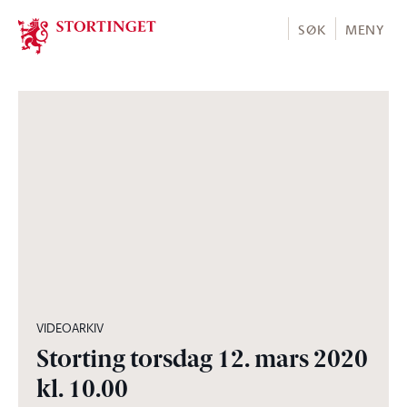
Stortinget.no
SØK
MENY
03:19:30
VIDEOARKIV
Storting torsdag 12. mars 2020
kl. 10.00