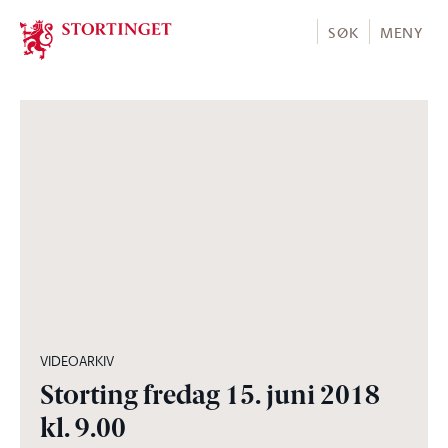
Stortinget.no
SØK
MENY
01:13:13
VIDEOARKIV
Storting fredag 15. juni 2018
kl. 9.00