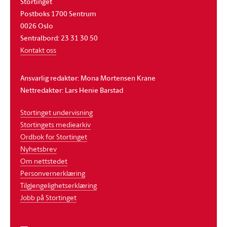
Stortinget
Postboks 1700 Sentrum
0026 Oslo
Sentralbord: 23 31 30 50
Kontakt oss
Ansvarlig redaktør: Mona Mortensen Krane
Nettredaktør: Lars Henie Barstad
Stortinget undervisning
Stortingets mediearkiv
Ordbok for Stortinget
Nyhetsbrev
Om nettstedet
Personvernerklæring
Tilgjengelighetserklæring
Jobb på Stortinget