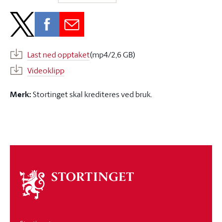
Last ned opptaket
(mp4/2,6 GB)
Videoklipp
Merk:
Stortinget skal krediteres ved bruk.
Om
stortinget