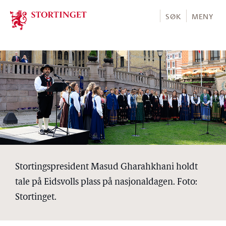
Stortinget.no
SØK
MENY
Stortingspresident Masud Gharahkhani holdt
tale på Eidsvolls plass på nasjonaldagen. Foto:
Stortinget.