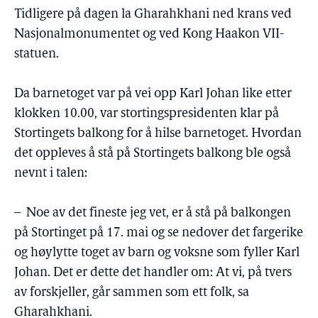
Tidligere på dagen la Gharahkhani ned krans ved
Nasjonalmonumentet og ved Kong Haakon VII-
statuen.
Da barnetoget var på vei opp Karl Johan like etter
klokken 10.00, var stortingspresidenten klar på
Stortingets balkong for å hilse barnetoget. Hvordan
det oppleves å stå på Stortingets balkong ble også
nevnt i talen:
– Noe av det fineste jeg vet, er å stå på balkongen
på Stortinget på 17. mai og se nedover det fargerike
og høylytte toget av barn og voksne som fyller Karl
Johan. Det er dette det handler om: At vi, på tvers
av forskjeller, går sammen som ett folk, sa
Gharahkhani.