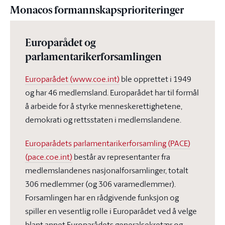
Monacos formannskapsprioriteringer
Europarådet og
parlamentarikerforsamlingen
Europarådet (www.coe.int)
ble opprettet i 1949
og har 46 medlemsland. Europarådet har til formål
å arbeide for å styrke menneskerettighetene,
demokrati og rettsstaten i medlemslandene.
Europarådets parlamentarikerforsamling (PACE)
(pace.coe.int)
består av representanter fra
medlemslandenes nasjonalforsamlinger, totalt
306 medlemmer (og 306 varamedlemmer).
Forsamlingen har en rådgivende funksjon og
spiller en vesentlig rolle i Europarådet ved å velge
blant annet Europarådets generalsekretær og