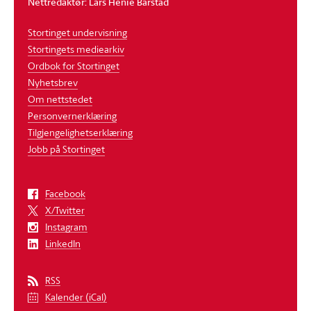
Nettredaktør: Lars Henie Barstad
Stortinget undervisning
Stortingets mediearkiv
Ordbok for Stortinget
Nyhetsbrev
Om nettstedet
Personvernerklæring
Tilgjengelighetserklæring
Jobb på Stortinget
Facebook
X/Twitter
Instagram
LinkedIn
RSS
Kalender (iCal)