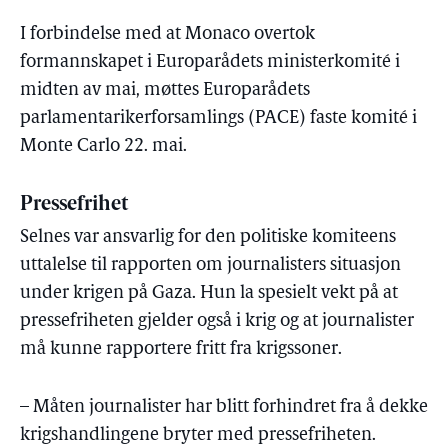
I forbindelse med at Monaco overtok
formannskapet i Europarådets ministerkomité i
midten av mai, møttes Europarådets
parlamentarikerforsamlings (PACE) faste komité i
Monte Carlo 22. mai.
Pressefrihet
Selnes var ansvarlig for den politiske komiteens
uttalelse til rapporten om journalisters situasjon
under krigen på Gaza. Hun la spesielt vekt på at
pressefriheten gjelder også i krig og at journalister
må kunne rapportere fritt fra krigssoner.
– Måten journalister har blitt forhindret fra å dekke
krigshandlingene bryter med pressefriheten.