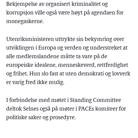
Bekjempelse av organisert kriminalitet og
korrupsjon ville også være høyt på agendaen for
monegaskerne.
Utenriksministeren uttrykte sin bekymring over
utviklingen i Europa og verden og understreket at
alle medlemslandene måtte ta vare på de
europeiske idealene, menneskeverd, rettferdighet
og frihet. Hun slo fast at uten demokrati og lovverk
er varig fred ikke mulig.
I forbindelse med møtet i Standing Committee
deltok Selnes også på møter i PACEs komiteer for
politiske saker og prosedyre.