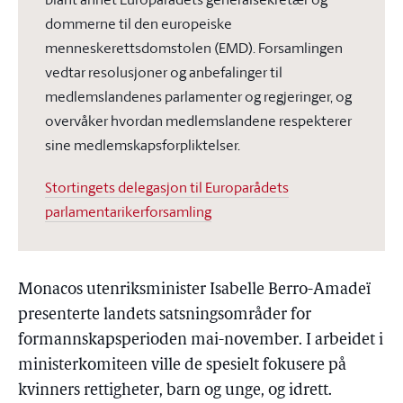
dommerne til den europeiske
menneskerettsdomstolen (EMD). Forsamlingen
vedtar resolusjoner og anbefalinger til
medlemslandenes parlamenter og regjeringer, og
overvåker hvordan medlemslandene respekterer
sine medlemskapsforpliktelser.
Stortingets delegasjon til Europarådets
parlamentarikerforsamling
Monacos utenriksminister Isabelle Berro-Amadeï
presenterte landets satsningsområder for
formannskapsperioden mai-november. I arbeidet i
ministerkomiteen ville de spesielt fokusere på
kvinners rettigheter, barn og unge, og idrett.