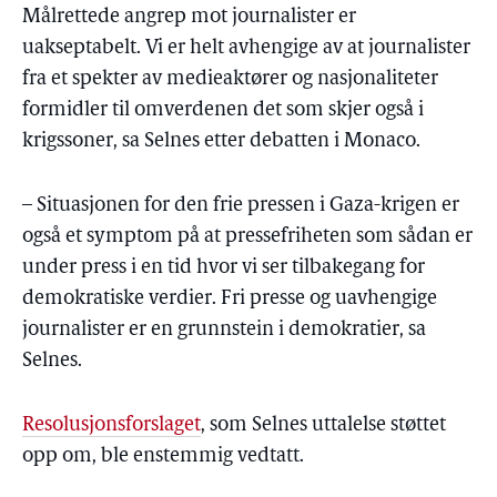
Målrettede angrep mot journalister er
uakseptabelt. Vi er helt avhengige av at journalister
fra et spekter av medieaktører og nasjonaliteter
formidler til omverdenen det som skjer også i
krigssoner, sa Selnes etter debatten i Monaco.
– Situasjonen for den frie pressen i Gaza-krigen er
også et symptom på at pressefriheten som sådan er
under press i en tid hvor vi ser tilbakegang for
demokratiske verdier. Fri presse og uavhengige
journalister er en grunnstein i demokratier, sa
Selnes.
Resolusjonsforslaget
, som Selnes uttalelse støttet
opp om, ble enstemmig vedtatt.