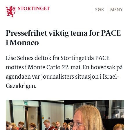
Stortinget.no
SØK
MENY
Pressefrihet viktig tema for PACE
i Monaco
Lise Selnes deltok fra Stortinget da PACE
møttes i Monte Carlo 22. mai. En hovedsak på
agendaen var journalisters situasjon i Israel-
Gazakrigen.