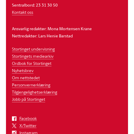
Sentralbord: 23 31 30 50
Kontakt oss
Ansvarlig redaktør: Mona Mortensen Krane
Nettredaktør: Lars Henie Barstad
Stortinget undervisning
Stortingets mediearkiv
Ordbok for Stortinget
Nyhetsbrev
Om nettstedet
Personvernerklæring
Tilgjengelighetserklæring
Jobb på Stortinget
Facebook
X/Twitter
Instagram