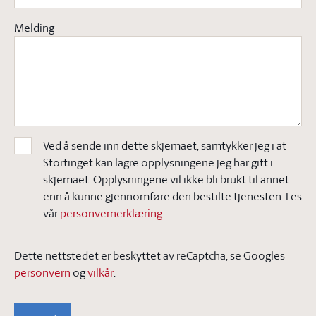
Melding
Ved å sende inn dette skjemaet, samtykker jeg i at
Stortinget kan lagre opplysningene jeg har gitt i
skjemaet. Opplysningene vil ikke bli brukt til annet
enn å kunne gjennomføre den bestilte tjenesten. Les
vår
personvernerklæring.
Dette nettstedet er beskyttet av reCaptcha, se Googles
personvern
og
vilkår
.