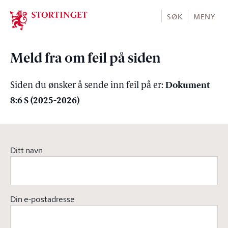
Stortinget.no
SØK
MENY
Meld fra om feil på siden
Dokument
Siden du ønsker å sende inn feil på er:
8:6 S (2025-2026)
Ditt navn
Din e-postadresse