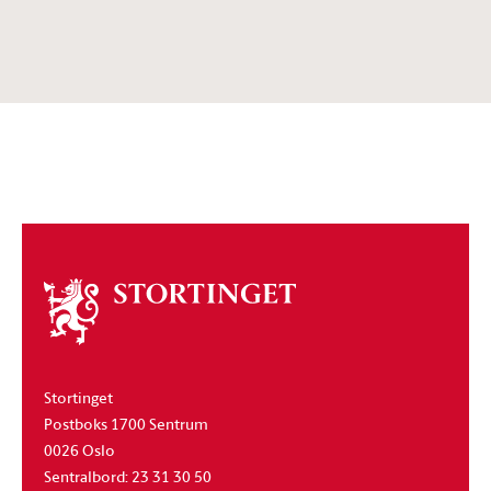
Om
stortinget
Stortinget
Postboks 1700 Sentrum
0026 Oslo
Sentralbord: 23 31 30 50