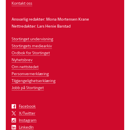
Kontakt oss
Ansvarlig redaktør: Mona Mortensen Krane
Nettredaktør: Lars Henie Barstad
Stortinget undervisning
Stortingets mediearkiv
Ordbok for Stortinget
Nyhetsbrev
Om nettstedet
Personvernerklæring
Tilgjengelighetserklæring
Jobb på Stortinget
Facebook
X/Twitter
Instagram
LinkedIn