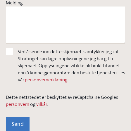
Melding
Ved å sende inn dette skjemaet, samtykker jeg i at
Stortinget kan lagre opplysningene jeg har gitt i
skjemaet. Opplysningene vil ikke bli brukt til annet
enn å kunne gjennomføre den bestilte tjenesten. Les
vår
personvernerklæring.
Dette nettstedet er beskyttet av reCaptcha, se Googles
personvern
og
vilkår
.
Send