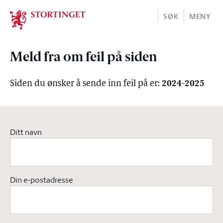
Stortinget.no
SØK
MENY
Meld fra om feil på siden
2024-2025
Siden du ønsker å sende inn feil på er:
Ditt navn
Din e-postadresse