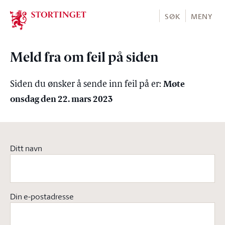
Stortinget.no
SØK
MENY
Meld fra om feil på siden
Møte
Siden du ønsker å sende inn feil på er:
onsdag den 22. mars 2023
Ditt navn
Din e-postadresse