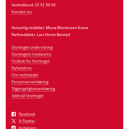
Sentralbord: 23 31 30 50
Kontakt oss
Ansvarlig redaktør: Mona Mortensen Krane
Nettredaktør: Lars Henie Barstad
Stortinget undervisning
Stortingets mediearkiv
Ordbok for Stortinget
Nyhetsbrev
Om nettstedet
Personvernerklæring
Tilgjengelighetserklæring
Jobb på Stortinget
Facebook
X/Twitter
Instagram