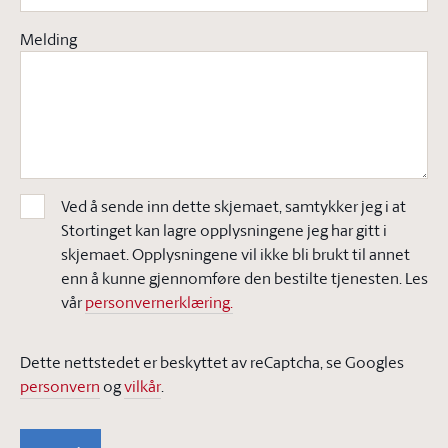
Melding
Ved å sende inn dette skjemaet, samtykker jeg i at
Stortinget kan lagre opplysningene jeg har gitt i
skjemaet. Opplysningene vil ikke bli brukt til annet
enn å kunne gjennomføre den bestilte tjenesten. Les
vår
personvernerklæring.
Dette nettstedet er beskyttet av reCaptcha, se Googles
personvern
og
vilkår
.