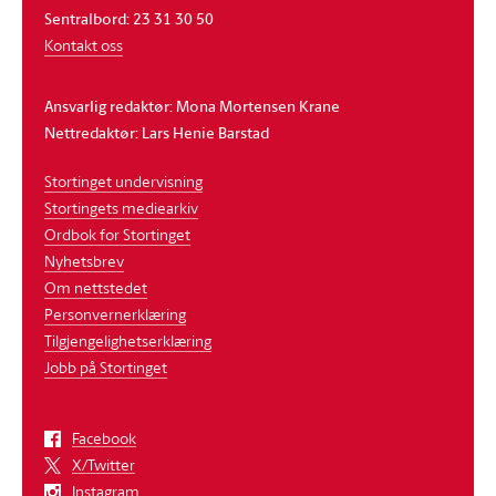
Sentralbord: 23 31 30 50
Kontakt oss
Ansvarlig redaktør: Mona Mortensen Krane
Nettredaktør: Lars Henie Barstad
Stortinget undervisning
Stortingets mediearkiv
Ordbok for Stortinget
Nyhetsbrev
Om nettstedet
Personvernerklæring
Tilgjengelighetserklæring
Jobb på Stortinget
Facebook
X/Twitter
Instagram