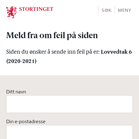
Stortinget.no
SØK
MENY
Meld fra om feil på siden
Lovvedtak 6
Siden du ønsker å sende inn feil på er:
(2020-2021)
Ditt navn
Din e-postadresse