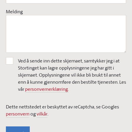
Melding
Ved å sende inn dette skjemaet, samtykker jeg i at
Stortinget kan lagre opplysningene jeg har gitt i
skjemaet. Opplysningene vil ikke bli brukt til annet
enn å kunne gjennomføre den bestilte tjenesten. Les
vår
personvernerklæring.
Dette nettstedet er beskyttet av reCaptcha, se Googles
personvern
og
vilkår
.