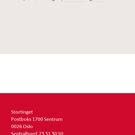
Stortinget
Postboks 1700 Sentrum
0026 Oslo
Sentralbord: 23 31 30 50