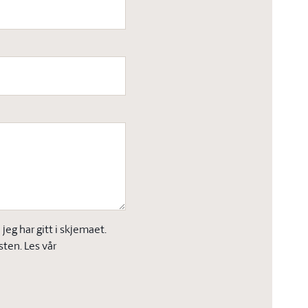
eg har gitt i skjemaet.
sten. Les vår