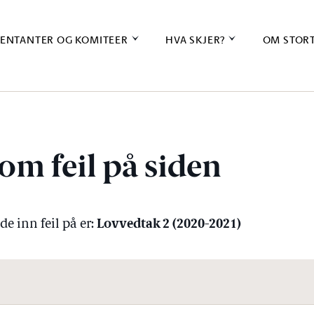
ENTANTER OG KOMITEER
HVA SKJER?
OM STOR
om feil på siden
Lovvedtak 2 (2020-2021)
e inn feil på er: