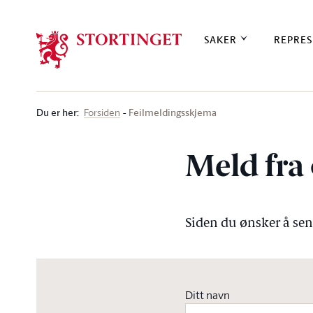
Stortinget.no
SAKER
REPRES
Du er her
:
Feilmeldingsskjema
Forsiden
Meld fra 
Siden du ønsker å send
Ditt navn