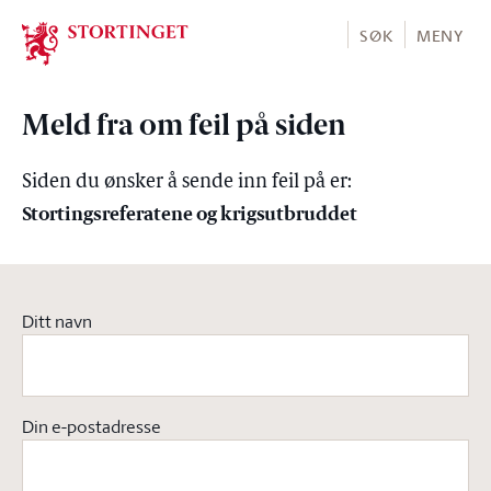
Stortinget.no
SØK
MENY
Meld fra om feil på siden
Siden du ønsker å sende inn feil på er:
Stortingsreferatene og krigsutbruddet
Ditt navn
Din e-postadresse