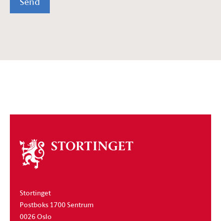
Send
Om
stortinget
Stortinget
Postboks 1700 Sentrum
0026 Oslo