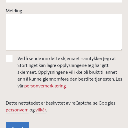
Melding
Ved å sende inn dette skjemaet, samtykker jeg i at
Stortinget kan lagre opplysningene jeg har gitt i
skjemaet. Opplysningene vil ikke bli brukt til annet
enn å kunne gjennomføre den bestilte tjenesten. Les
vår
personvernerklæring.
Dette nettstedet er beskyttet av reCaptcha, se Googles
personvern
og
vilkår
.