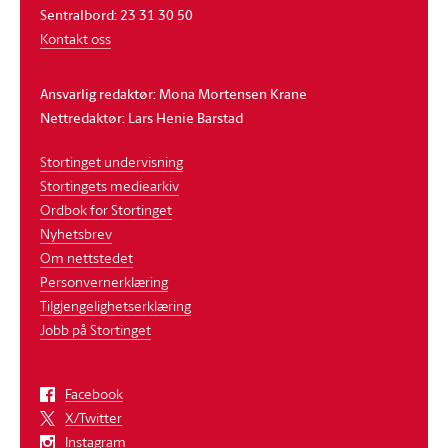
Sentralbord: 23 31 30 50
Kontakt oss
Ansvarlig redaktør: Mona Mortensen Krane
Nettredaktør: Lars Henie Barstad
Stortinget undervisning
Stortingets mediearkiv
Ordbok for Stortinget
Nyhetsbrev
Om nettstedet
Personvernerklæring
Tilgjengelighetserklæring
Jobb på Stortinget
Facebook
X/Twitter
Instagram