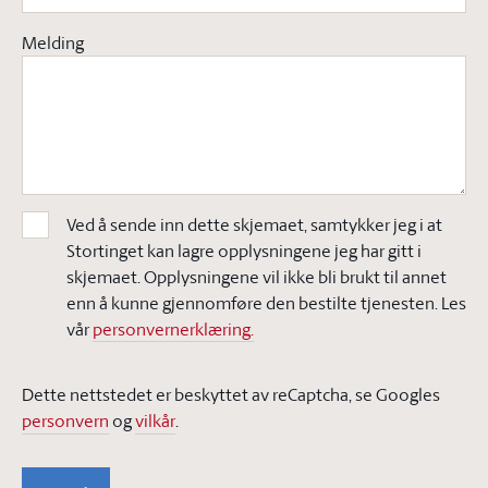
Melding
Ved å sende inn dette skjemaet, samtykker jeg i at
Stortinget kan lagre opplysningene jeg har gitt i
skjemaet. Opplysningene vil ikke bli brukt til annet
enn å kunne gjennomføre den bestilte tjenesten. Les
vår
personvernerklæring.
Dette nettstedet er beskyttet av reCaptcha, se Googles
personvern
og
vilkår
.