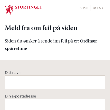
Stortinget.no
SØK
MENY
Meld fra om feil på siden
Ordinær
Siden du ønsker å sende inn feil på er:
spørretime
Ditt navn
Din e-postadresse