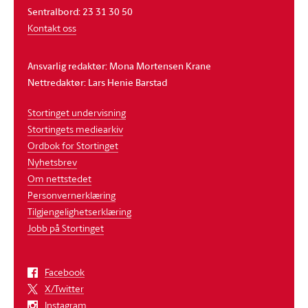
Sentralbord: 23 31 30 50
Kontakt oss
Ansvarlig redaktør: Mona Mortensen Krane
Nettredaktør: Lars Henie Barstad
Stortinget undervisning
Stortingets mediearkiv
Ordbok for Stortinget
Nyhetsbrev
Om nettstedet
Personvernerklæring
Tilgjengelighetserklæring
Jobb på Stortinget
Facebook
X/Twitter
Instagram