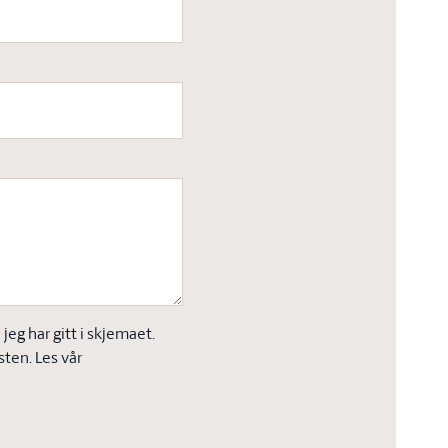
eg har gitt i skjemaet.
sten. Les vår