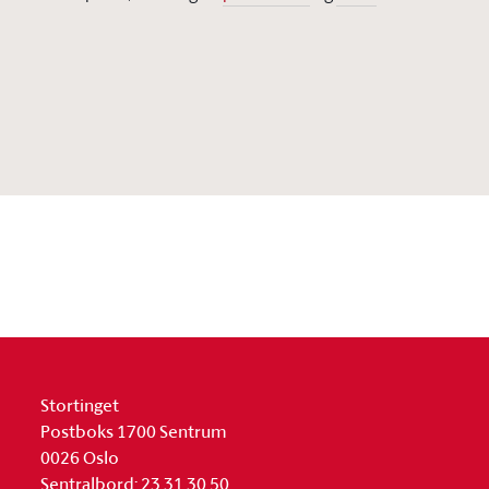
Stortinget
Postboks 1700 Sentrum
0026 Oslo
Sentralbord: 23 31 30 50