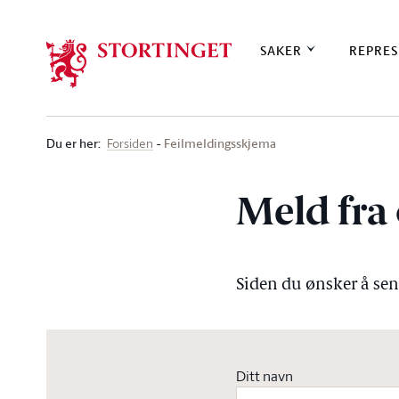
Stortinget.no
SAKER
REPRES
Du er her
:
Feilmeldingsskjema
Forsiden
Meld fra 
Siden du ønsker å send
Ditt navn