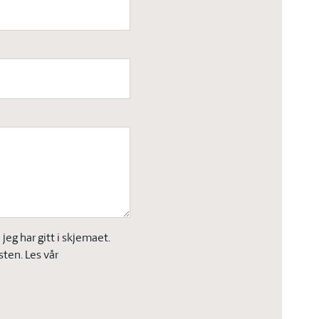
eg har gitt i skjemaet.
sten. Les vår