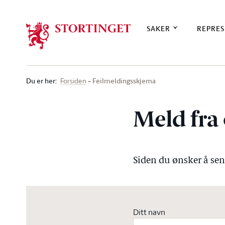
Stortinget.no
SAKER
REPRES
Du er her
:
Feilmeldingsskjema
Forsiden
Meld fra 
Siden du ønsker å send
Ditt navn