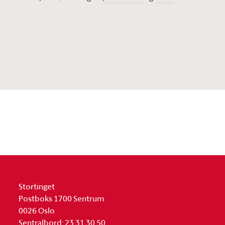
Stortinget
Postboks 1700 Sentrum
0026 Oslo
Sentralbord: 23 31 30 50