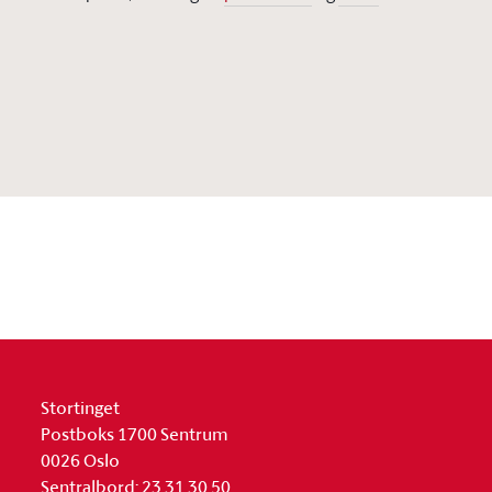
Stortinget
Postboks 1700 Sentrum
0026 Oslo
Sentralbord: 23 31 30 50