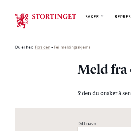
Stortinget.no
SAKER
REPRES
Du er her
:
Feilmeldingsskjema
Forsiden
Meld fra 
Siden du ønsker å send
Ditt navn