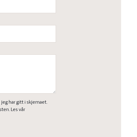
eg har gitt i skjemaet.
sten. Les vår