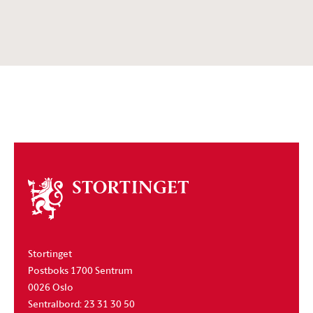
Om
stortinget
Stortinget
Postboks 1700 Sentrum
0026 Oslo
Sentralbord: 23 31 30 50