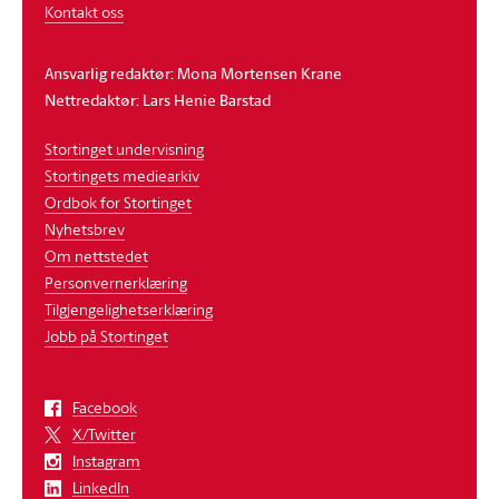
Kontakt oss
Ansvarlig redaktør: Mona Mortensen Krane
Nettredaktør: Lars Henie Barstad
Stortinget undervisning
Stortingets mediearkiv
Ordbok for Stortinget
Nyhetsbrev
Om nettstedet
Personvernerklæring
Tilgjengelighetserklæring
Jobb på Stortinget
Facebook
X/Twitter
Instagram
LinkedIn