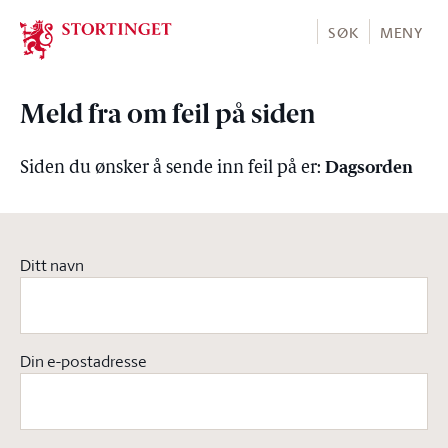
Stortinget.no
SØK
MENY
Meld fra om feil på siden
Dagsorden
Siden du ønsker å sende inn feil på er:
Ditt navn
Din e-postadresse