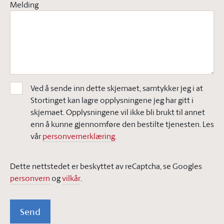
Melding
Ved å sende inn dette skjemaet, samtykker jeg i at
Stortinget kan lagre opplysningene jeg har gitt i
skjemaet. Opplysningene vil ikke bli brukt til annet
enn å kunne gjennomføre den bestilte tjenesten. Les
vår
personvernerklæring.
Dette nettstedet er beskyttet av reCaptcha, se Googles
personvern
og
vilkår
.
Send