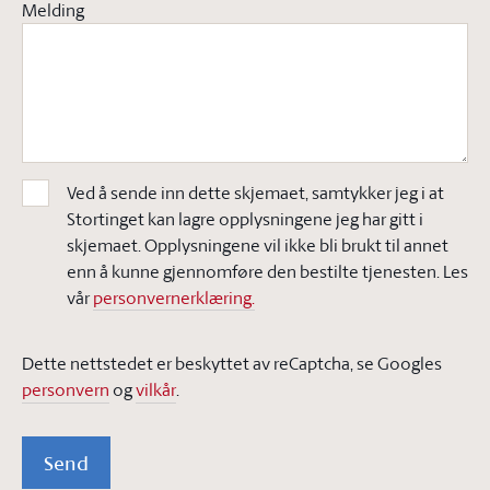
Melding
Ved å sende inn dette skjemaet, samtykker jeg i at
Stortinget kan lagre opplysningene jeg har gitt i
skjemaet. Opplysningene vil ikke bli brukt til annet
enn å kunne gjennomføre den bestilte tjenesten. Les
vår
personvernerklæring.
Dette nettstedet er beskyttet av reCaptcha, se Googles
personvern
og
vilkår
.
Send