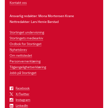
Kontakt oss
Ansvarlig redaktør: Mona Mortensen Krane
Nettredaktør: Lars Henie Barstad
Stortinget undervisning
Stortingets mediearkiv
Ordbok for Stortinget
Nyhetsbrev
Om nettstedet
Personvernerklæring
Tilgjengelighetserklæring
Jobb på Stortinget
Facebook
X/Twitter
Instagram
LinkedIn