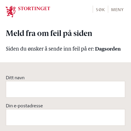
Stortinget.no
SØK
MENY
Meld fra om feil på siden
Dagsorden
Siden du ønsker å sende inn feil på er:
Ditt navn
Din e-postadresse