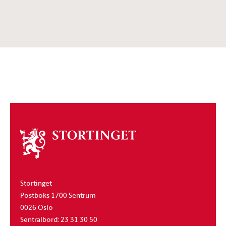
Om
stortinget
Stortinget
Postboks 1700 Sentrum
0026 Oslo
Sentralbord: 23 31 30 50