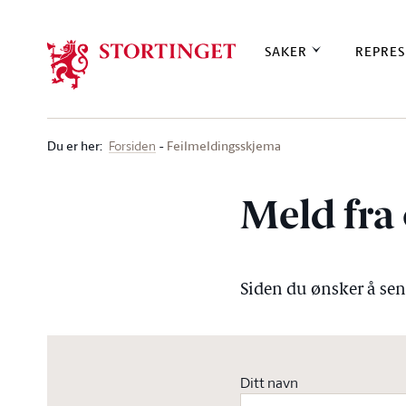
Stortinget.no
SAKER
REPRES
Du er her
:
Feilmeldingsskjema
Forsiden
Meld fra 
Siden du ønsker å send
Ditt navn