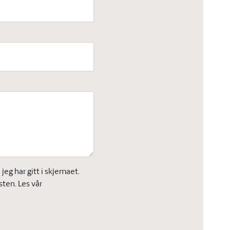
eg har gitt i skjemaet.
sten. Les vår