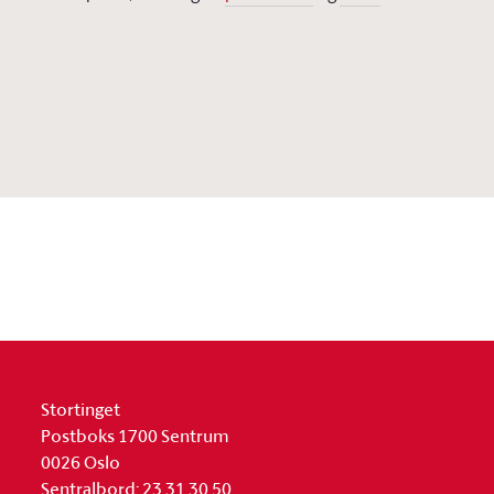
Stortinget
Postboks 1700 Sentrum
0026 Oslo
Sentralbord: 23 31 30 50