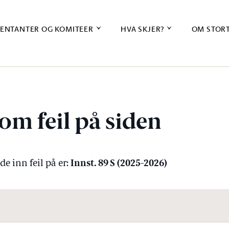
ENTANTER OG KOMITEER
HVA SKJER?
OM STOR
om feil på siden
Innst. 89 S (2025-2026)
e inn feil på er: