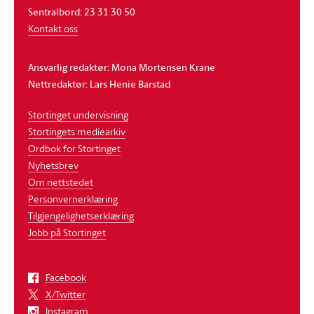
Sentralbord: 23 31 30 50
Kontakt oss
Ansvarlig redaktør: Mona Mortensen Krane
Nettredaktør: Lars Henie Barstad
Stortinget undervisning
Stortingets mediearkiv
Ordbok for Stortinget
Nyhetsbrev
Om nettstedet
Personvernerklæring
Tilgjengelighetserklæring
Jobb på Stortinget
Facebook
X/Twitter
Instagram