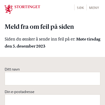
Stortinget.no
SØK
MENY
Meld fra om feil på siden
Møte tirsdag
Siden du ønsker å sende inn feil på er:
den 5. desember 2023
Ditt navn
Din e-postadresse