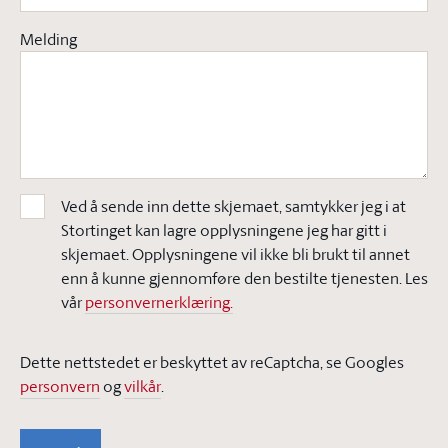
Melding
Ved å sende inn dette skjemaet, samtykker jeg i at
Stortinget kan lagre opplysningene jeg har gitt i
skjemaet. Opplysningene vil ikke bli brukt til annet
enn å kunne gjennomføre den bestilte tjenesten. Les
vår
personvernerklæring.
Dette nettstedet er beskyttet av reCaptcha, se Googles
personvern
og
vilkår
.