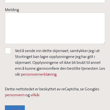
Melding
Ved å sende inn dette skjemaet, samtykker jeg i at
Stortinget kan lagre opplysningene jeg har gitt i
skjemaet. Opplysningene vil ikke bli brukt til annet
enn å kunne gjennomføre den bestilte tjenesten. Les
vår
personvernerklæring.
Dette nettstedet er beskyttet av reCaptcha, se Googles
personvern
og
vilkår
.