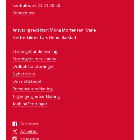
Sentralbord: 23 31 30 50
Kontakt oss
Ansvarlig redaktør: Mona Mortensen Krane
Nettredaktør: Lars Henie Barstad
Stortinget undervisning
Stortingets mediearkiv
Ordbok for Stortinget
Nyhetsbrev
Om nettstedet
Personvernerklæring
Tilgjengelighetserklæring
Jobb på Stortinget
Facebook
X/Twitter
Instagram