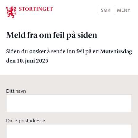
Stortinget.no
SØK
MENY
Meld fra om feil på siden
Møte tirsdag
Siden du ønsker å sende inn feil på er:
den 10. juni 2025
Ditt navn
Din e-postadresse