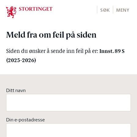
Stortinget.no
SØK
MENY
Meld fra om feil på siden
Innst. 89 S
Siden du ønsker å sende inn feil på er:
(2025-2026)
Ditt navn
Din e-postadresse