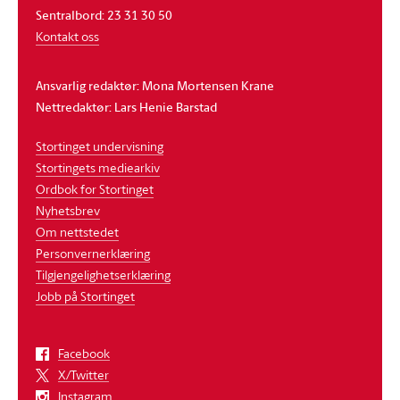
Sentralbord: 23 31 30 50
Kontakt oss
Ansvarlig redaktør: Mona Mortensen Krane
Nettredaktør: Lars Henie Barstad
Stortinget undervisning
Stortingets mediearkiv
Ordbok for Stortinget
Nyhetsbrev
Om nettstedet
Personvernerklæring
Tilgjengelighetserklæring
Jobb på Stortinget
Facebook
X/Twitter
Instagram