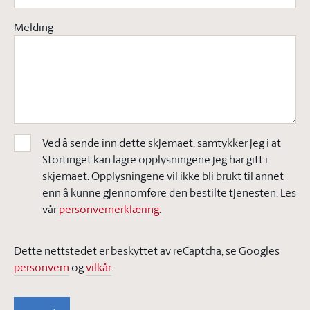
Melding
Ved å sende inn dette skjemaet, samtykker jeg i at
Stortinget kan lagre opplysningene jeg har gitt i
skjemaet. Opplysningene vil ikke bli brukt til annet
enn å kunne gjennomføre den bestilte tjenesten. Les
vår
personvernerklæring.
Dette nettstedet er beskyttet av reCaptcha, se Googles
personvern
og
vilkår
.