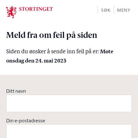
Stortinget.no
SØK
MENY
Meld fra om feil på siden
Møte
Siden du ønsker å sende inn feil på er:
onsdag den 24. mai 2023
Ditt navn
Din e-postadresse