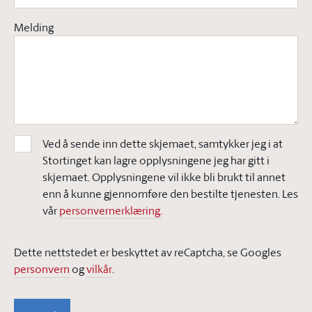
Melding
Ved å sende inn dette skjemaet, samtykker jeg i at
Stortinget kan lagre opplysningene jeg har gitt i
skjemaet. Opplysningene vil ikke bli brukt til annet
enn å kunne gjennomføre den bestilte tjenesten. Les
vår
personvernerklæring.
Dette nettstedet er beskyttet av reCaptcha, se Googles
personvern
og
vilkår
.