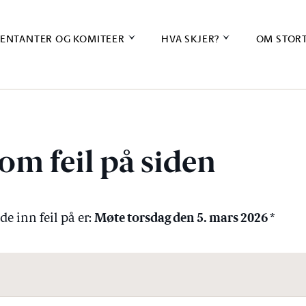
ENTANTER OG KOMITEER
HVA SKJER?
OM STOR
om feil på siden
Møte torsdag den 5. mars 2026 *
e inn feil på er: