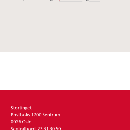
Stortinget
Postboks 1700 Sentrum
0026 Oslo
Sentralbord: 23 31 30 50