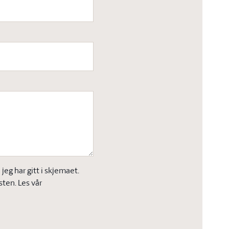
eg har gitt i skjemaet.
sten. Les vår