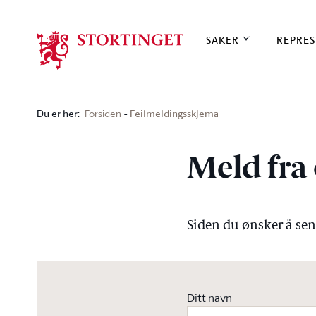
Stortinget.no
SAKER
REPRES
Du er her
:
Feilmeldingsskjema
Forsiden
Meld fra 
Siden du ønsker å send
Ditt navn