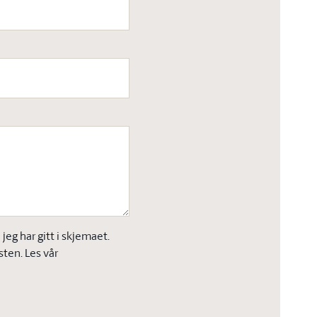
eg har gitt i skjemaet.
sten. Les vår