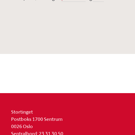
Stortinget
Postboks 1700 Sentrum
0026 Oslo
Sentralbord: 23 31 30 50