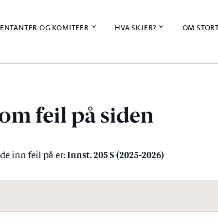
ENTANTER OG KOMITEER
HVA SKJER?
OM STOR
om feil på siden
Innst. 205 S (2025-2026)
e inn feil på er: