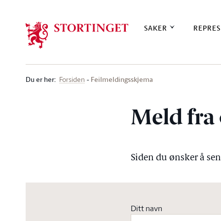
Stortinget.no
SAKER
REPRES
Du er her
:
Feilmeldingsskjema
Forsiden
Meld fra 
Siden du ønsker å send
Ditt navn