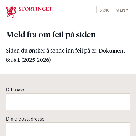
Stortinget.no
SØK
MENY
Meld fra om feil på siden
Dokument
Siden du ønsker å sende inn feil på er:
8:16 L (2025-2026)
Ditt navn
Din e-postadresse