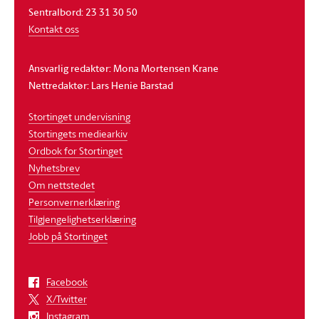
Sentralbord: 23 31 30 50
Kontakt oss
Ansvarlig redaktør: Mona Mortensen Krane
Nettredaktør: Lars Henie Barstad
Stortinget undervisning
Stortingets mediearkiv
Ordbok for Stortinget
Nyhetsbrev
Om nettstedet
Personvernerklæring
Tilgjengelighetserklæring
Jobb på Stortinget
Facebook
X/Twitter
Instagram