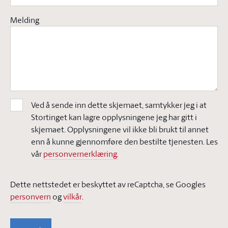
Melding
Ved å sende inn dette skjemaet, samtykker jeg i at
Stortinget kan lagre opplysningene jeg har gitt i
skjemaet. Opplysningene vil ikke bli brukt til annet
enn å kunne gjennomføre den bestilte tjenesten. Les
vår
personvernerklæring.
Dette nettstedet er beskyttet av reCaptcha, se Googles
personvern
og
vilkår
.