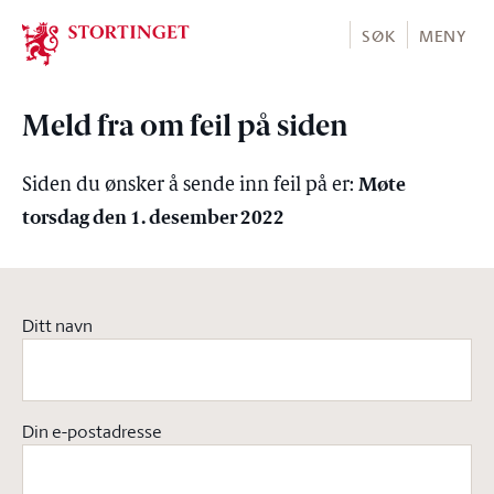
Stortinget.no
SØK
MENY
Meld fra om feil på siden
Møte
Siden du ønsker å sende inn feil på er:
torsdag den 1. desember 2022
Ditt navn
Din e-postadresse