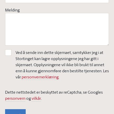
Melding
Ved å sende inn dette skjemaet, samtykker jeg i at
Stortinget kan lagre opplysningene jeg har gitt i
skjemaet. Opplysningene vil ikke bli brukt til annet
enn å kunne gjennomføre den bestilte tjenesten. Les
vår
personvernerklæring.
Dette nettstedet er beskyttet av reCaptcha, se Googles
personvern
og
vilkår
.