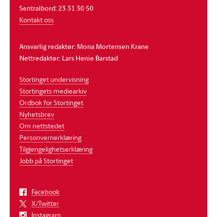
Sentralbord: 23 31 30 50
Kontakt oss
Ansvarlig redaktør: Mona Mortensen Krane
Nettredaktør: Lars Henie Barstad
Stortinget undervisning
Stortingets mediearkiv
Ordbok for Stortinget
Nyhetsbrev
Om nettstedet
Personvernerklæring
Tilgjengelighetserklæring
Jobb på Stortinget
Facebook
X/Twitter
Instagram