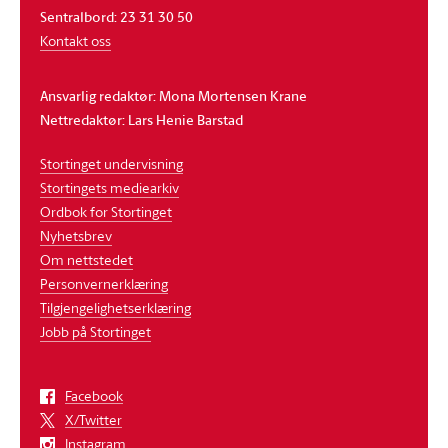
Sentralbord: 23 31 30 50
Kontakt oss
Ansvarlig redaktør: Mona Mortensen Krane
Nettredaktør: Lars Henie Barstad
Stortinget undervisning
Stortingets mediearkiv
Ordbok for Stortinget
Nyhetsbrev
Om nettstedet
Personvernerklæring
Tilgjengelighetserklæring
Jobb på Stortinget
Facebook
X/Twitter
Instagram