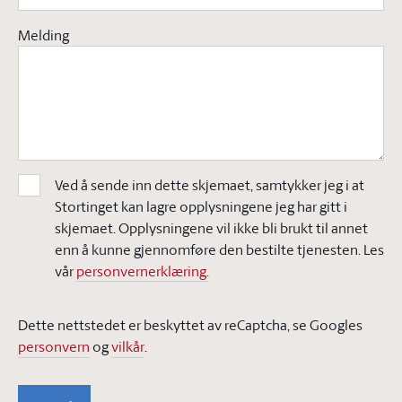
Melding
Ved å sende inn dette skjemaet, samtykker jeg i at
Stortinget kan lagre opplysningene jeg har gitt i
skjemaet. Opplysningene vil ikke bli brukt til annet
enn å kunne gjennomføre den bestilte tjenesten. Les
vår
personvernerklæring.
Dette nettstedet er beskyttet av reCaptcha, se Googles
personvern
og
vilkår
.