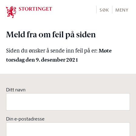
Stortinget.no
SØK
MENY
Meld fra om feil på siden
Møte
Siden du ønsker å sende inn feil på er:
torsdag den 9. desember 2021
Ditt navn
Din e-postadresse