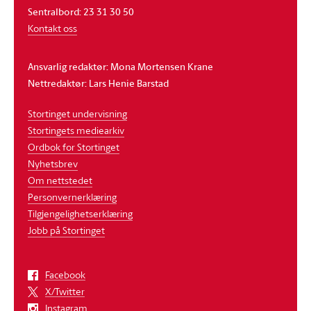
Sentralbord: 23 31 30 50
Kontakt oss
Ansvarlig redaktør: Mona Mortensen Krane
Nettredaktør: Lars Henie Barstad
Stortinget undervisning
Stortingets mediearkiv
Ordbok for Stortinget
Nyhetsbrev
Om nettstedet
Personvernerklæring
Tilgjengelighetserklæring
Jobb på Stortinget
Facebook
X/Twitter
Instagram