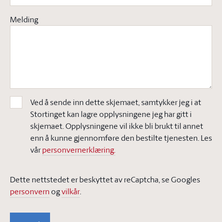
Melding
Ved å sende inn dette skjemaet, samtykker jeg i at
Stortinget kan lagre opplysningene jeg har gitt i
skjemaet. Opplysningene vil ikke bli brukt til annet
enn å kunne gjennomføre den bestilte tjenesten. Les
vår
personvernerklæring.
Dette nettstedet er beskyttet av reCaptcha, se Googles
personvern
og
vilkår
.