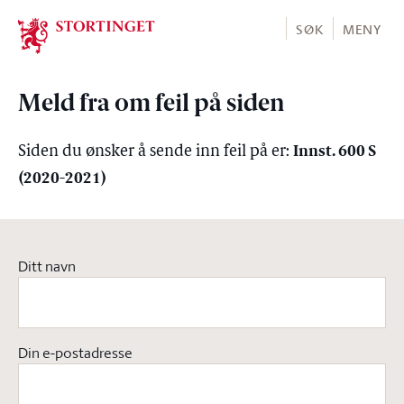
Stortinget.no
SØK
MENY
Meld fra om feil på siden
Innst. 600 S
Siden du ønsker å sende inn feil på er:
(2020-2021)
Ditt navn
Din e-postadresse