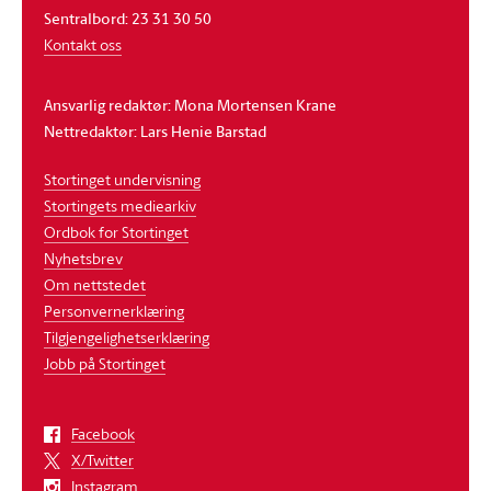
Sentralbord: 23 31 30 50
Kontakt oss
Ansvarlig redaktør: Mona Mortensen Krane
Nettredaktør: Lars Henie Barstad
Stortinget undervisning
Stortingets mediearkiv
Ordbok for Stortinget
Nyhetsbrev
Om nettstedet
Personvernerklæring
Tilgjengelighetserklæring
Jobb på Stortinget
Facebook
X/Twitter
Instagram