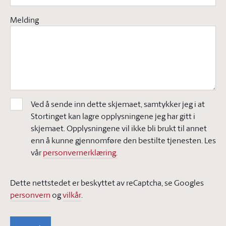
Melding
Ved å sende inn dette skjemaet, samtykker jeg i at
Stortinget kan lagre opplysningene jeg har gitt i
skjemaet. Opplysningene vil ikke bli brukt til annet
enn å kunne gjennomføre den bestilte tjenesten. Les
vår
personvernerklæring.
Dette nettstedet er beskyttet av reCaptcha, se Googles
personvern
og
vilkår
.