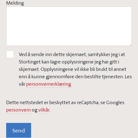
Melding
Ved å sende inn dette skjemaet, samtykker jeg i at
Stortinget kan lagre opplysningene jeg har gitt i
skjemaet. Opplysningene vil ikke bli brukt til annet
enn å kunne gjennomføre den bestilte tjenesten. Les
vår
personvernerklæring.
Dette nettstedet er beskyttet av reCaptcha, se Googles
personvern
og
vilkår
.
Send