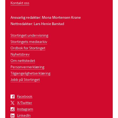
Kontakt oss
Ansvarlig redaktør: Mona Mortensen Krane
Nettredaktør: Lars Henie Barstad
Stortinget undervisning
Stortingets mediearkiv
Ordbok for Stortinget
Nyhetsbrev
Om nettstedet
Personvernerklæring
Tilgjengelighetserklæring
Jobb på Stortinget
Facebook
X/Twitter
Instagram
LinkedIn