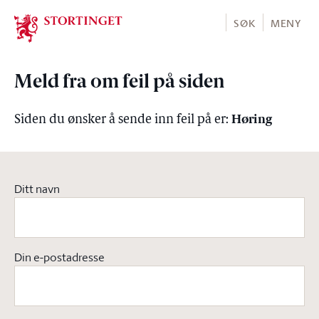
Stortinget.no
SØK
MENY
Meld fra om feil på siden
Høring
Siden du ønsker å sende inn feil på er:
Ditt navn
Din e-postadresse