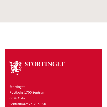
Om
stortinget
Stortinget
Postboks 1700 Sentrum
0026 Oslo
Sentralbord: 23 31 30 50