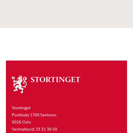
Om
stortinget
Stortinget
Postboks 1700 Sentrum
0026 Oslo
Sentralbord: 23 31 30 50