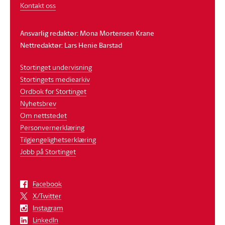
Kontakt oss
Ansvarlig redaktør: Mona Mortensen Krane
Nettredaktør: Lars Henie Barstad
Stortinget undervisning
Stortingets mediearkiv
Ordbok for Stortinget
Nyhetsbrev
Om nettstedet
Personvernerklæring
Tilgjengelighetserklæring
Jobb på Stortinget
Facebook
X/Twitter
Instagram
LinkedIn