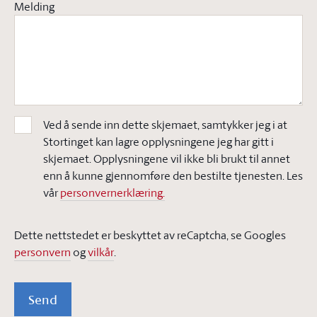
Melding
Ved å sende inn dette skjemaet, samtykker jeg i at
Stortinget kan lagre opplysningene jeg har gitt i
skjemaet. Opplysningene vil ikke bli brukt til annet
enn å kunne gjennomføre den bestilte tjenesten. Les
vår
personvernerklæring.
Dette nettstedet er beskyttet av reCaptcha, se Googles
personvern
og
vilkår
.
Send