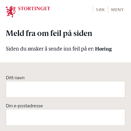
Stortinget.no
SØK
MENY
Meld fra om feil på siden
Høring
Siden du ønsker å sende inn feil på er:
Ditt navn
Din e-postadresse