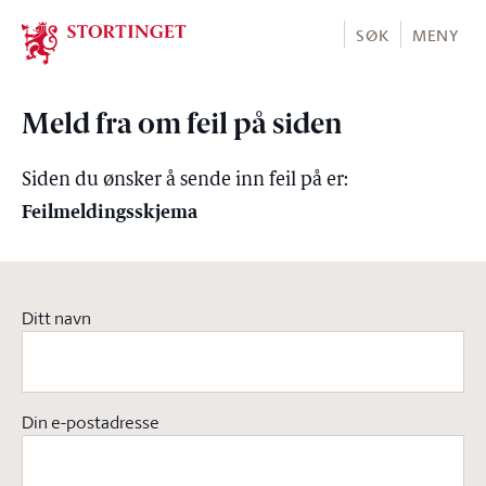
Stortinget.no
SØK
MENY
Meld fra om feil på siden
Siden du ønsker å sende inn feil på er:
Feilmeldingsskjema
Ditt navn
Din e-postadresse