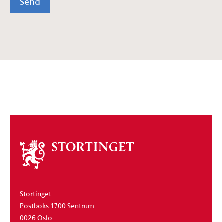
Send
Om
stortinget
Stortinget
Postboks 1700 Sentrum
0026 Oslo