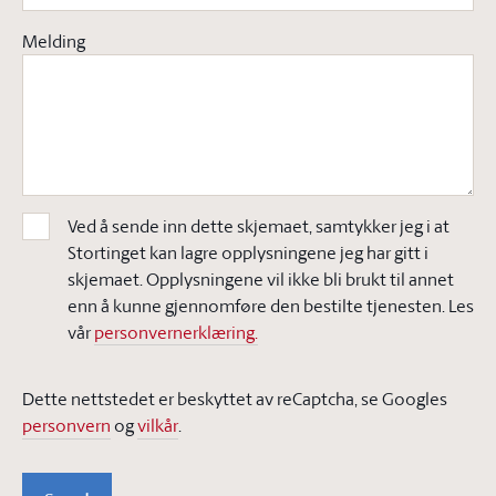
Melding
Ved å sende inn dette skjemaet, samtykker jeg i at
Stortinget kan lagre opplysningene jeg har gitt i
skjemaet. Opplysningene vil ikke bli brukt til annet
enn å kunne gjennomføre den bestilte tjenesten. Les
vår
personvernerklæring.
Dette nettstedet er beskyttet av reCaptcha, se Googles
personvern
og
vilkår
.