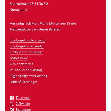
Sentralbord: 23 31 30 50
Kontakt oss
Ansvarlig redaktør: Mona Mortensen Krane
Nettredaktør: Lars Henie Barstad
Stortinget undervisning
Stortingets mediearkiv
Ordbok for Stortinget
Nyhetsbrev
Om nettstedet
Personvernerklæring
Tilgjengelighetserklæring
Jobb på Stortinget
Facebook
X/Twitter
Instagram