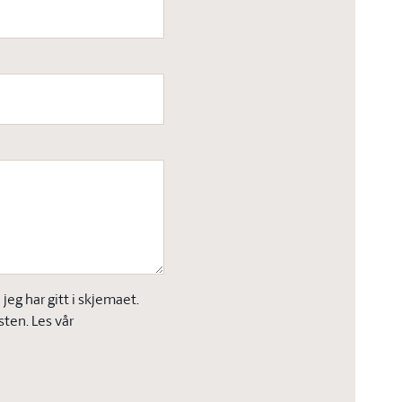
eg har gitt i skjemaet.
sten. Les vår