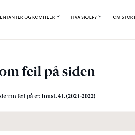
ENTANTER OG KOMITEER
HVA SKJER?
OM STOR
om feil på siden
Innst. 4 L (2021-2022)
e inn feil på er: