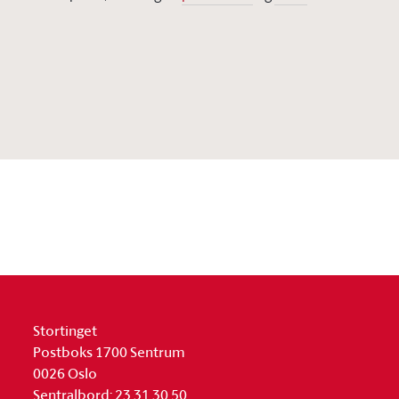
Stortinget
Postboks 1700 Sentrum
0026 Oslo
Sentralbord: 23 31 30 50