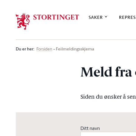
Stortinget.no
SAKER
REPRES
Du er her
:
Feilmeldingsskjema
Forsiden
Meld fra 
Siden du ønsker å send
Ditt navn