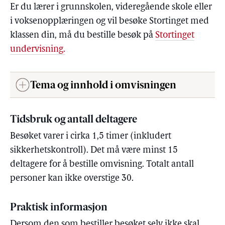
Er du lærer i grunnskolen, videregående skole eller
i voksenopplæringen og vil besøke Stortinget med
klassen din, må du bestille besøk på
Stortinget
undervisning.
Tema og innhold i omvisningen
Tidsbruk og antall deltagere
Besøket varer i cirka 1,5 timer (inkludert
sikkerhetskontroll). Det må være minst 15
deltagere for å bestille omvisning. Totalt antall
personer kan ikke overstige 30.
Praktisk informasjon
Dersom den som bestiller besøket selv ikke skal