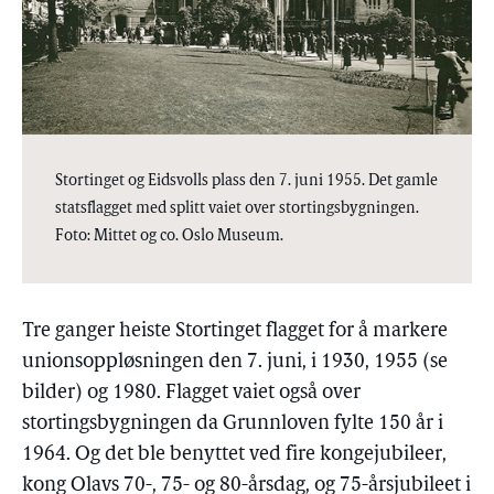
Stortinget og Eidsvolls plass den 7. juni 1955. Det gamle
statsflagget med splitt vaiet over stortingsbygningen.
Foto: Mittet og co. Oslo Museum.
Tre ganger heiste Stortinget flagget for å markere
unionsoppløsningen den 7. juni, i 1930, 1955 (se
bilder) og 1980. Flagget vaiet også over
stortingsbygningen da Grunnloven fylte 150 år i
1964. Og det ble benyttet ved fire kongejubileer,
kong Olavs 70-, 75- og 80-årsdag, og 75-årsjubileet i