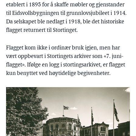
etablert i 1895 for å skaffe møbler og gjenstander
til Eidsvollsbygningen til grunnlovsjubileet i 1914.
Da selskapet ble nedlagt i 1918, ble det historiske
flagget returnert til Stortinget.
Flagget kom ikke i ordinær bruk igjen, men har
vært oppbevart i Stortingets arkiver som «7. juni-
flagget». Ifølge en logg i stortingsarkivet, er flagget
kun benyttet ved høytidelige begivenheter.