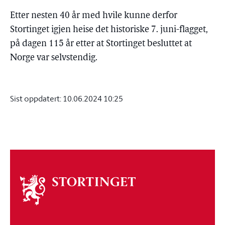
Etter nesten 40 år med hvile kunne derfor
Stortinget igjen heise det historiske 7. juni-flagget,
på dagen 115 år etter at Stortinget besluttet at
Norge var selvstendig.
Sist oppdatert:
10.06.2024 10:25
Om
stortinget