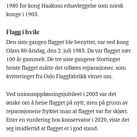
1980 for kong Haakons edsavleggelse som norsk
konge i 1905.
Flagg i hvile
Den siste gangen flagget ble benyttet, var ved kong
Olavs 80-årsdag, den 2. juli 1983. Da var flagget nær
100 år gammelt. De tre siste gangene Stortinget
heiste flagget måtte det utføres reparasjoner, som
kvitteringer fra Oslo Flaggfabrikk vitner om.
Ved unionsoppløsningsjubileet i 2005 var det
ønske om å heise flagget på nytt, men på grunn av
reparasjonene fryktet man at flagget var for skjørt.
Etter en vurdering hos konservator i 2020, viste det
seg imidlertid at flagget er i god stand.