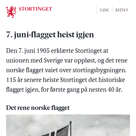
Stortinget.no
SØK
MENY
7. juni-flagget heist igjen
Den 7. juni 1905 erklærte Stortinget at
unionen med Sverige var oppløst, og det rene
norske flagget vaiet over stortingsbygningen.
115 år senere heiste Stortinget det historiske
flagget igjen, for første gang på nesten 40 år.
Det rene norske flagget