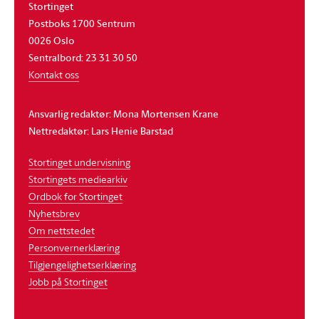
Stortinget
Postboks 1700 Sentrum
0026 Oslo
Sentralbord: 23 31 30 50
Kontakt oss
Ansvarlig redaktør: Mona Mortensen Krane
Nettredaktør: Lars Henie Barstad
Stortinget undervisning
Stortingets mediearkiv
Ordbok for Stortinget
Nyhetsbrev
Om nettstedet
Personvernerklæring
Tilgjengelighetserklæring
Jobb på Stortinget