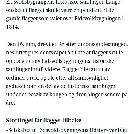
Eidsvollsbygningens historiske samlinger. Lange
ønsket at flagget skulle være en pendant til det
gamle flagget som vaiet over Eidsvollsbygningen i
1814.
Den 16. juni, drøyt ett år etter unionsoppløsningen,
besluttet presidentskapet å tillate at flagget skulle
oppbevares av Eidsvollsbygningens historiske
samlinger inntil videre. Flagget ble tatt ut av
ordinær bruk, og ble etter all sannsynlighet
avduket som en del av de historiske samlinger
under et besøk av kongen og dronningen senere på
året.
Stortinget får flagget tilbake
«Selskabet til Eidsvoldsbygningens Udstyr» var blitt