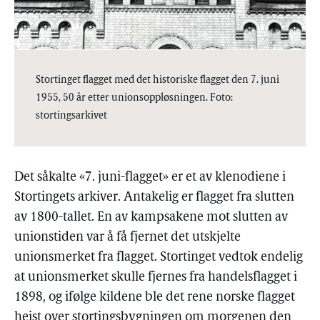
Stortinget flagget med det historiske flagget den 7. juni
1955, 50 år etter unionsoppløsningen. Foto:
stortingsarkivet
Det såkalte «7. juni-flagget» er et av klenodiene i
Stortingets arkiver. Antakelig er flagget fra slutten
av 1800-tallet. En av kampsakene mot slutten av
unionstiden var å få fjernet det utskjelte
unionsmerket fra flagget. Stortinget vedtok endelig
at unionsmerket skulle fjernes fra handelsflagget i
1898, og ifølge kildene ble det rene norske flagget
heist over stortingsbygningen om morgenen den