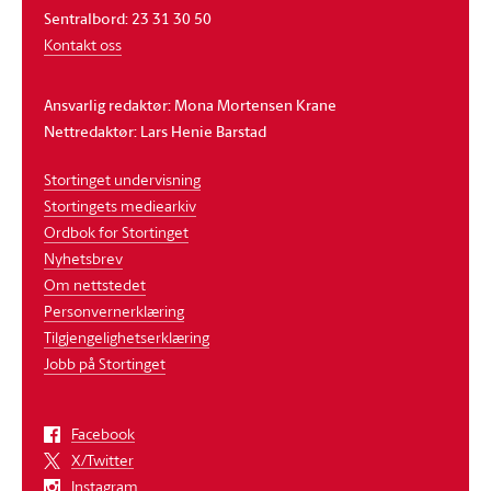
Sentralbord: 23 31 30 50
Kontakt oss
Ansvarlig redaktør: Mona Mortensen Krane
Nettredaktør: Lars Henie Barstad
Stortinget undervisning
Stortingets mediearkiv
Ordbok for Stortinget
Nyhetsbrev
Om nettstedet
Personvernerklæring
Tilgjengelighetserklæring
Jobb på Stortinget
Facebook
X/Twitter
Instagram