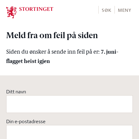
Stortinget.no
SØK
MENY
Meld fra om feil på siden
7. juni-
Siden du ønsker å sende inn feil på er:
flagget heist igjen
Ditt navn
Din e-postadresse