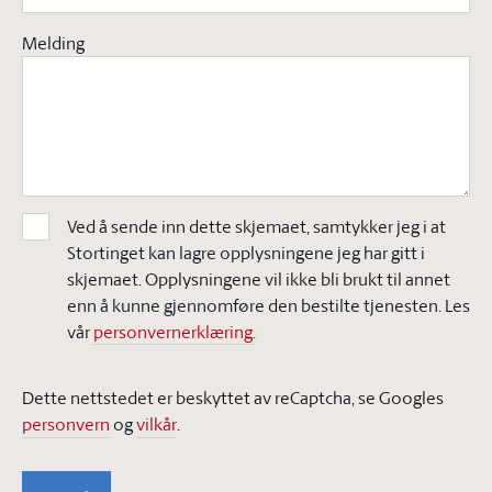
Melding
Ved å sende inn dette skjemaet, samtykker jeg i at
Stortinget kan lagre opplysningene jeg har gitt i
skjemaet. Opplysningene vil ikke bli brukt til annet
enn å kunne gjennomføre den bestilte tjenesten. Les
vår
personvernerklæring.
Dette nettstedet er beskyttet av reCaptcha, se Googles
personvern
og
vilkår
.