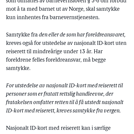
som omfattes av barnevernsloven § 5-6 om forbud
mot å ta med barnet ut av Norge, skal samtykke
kun innhentes fra barnevernstjenesten.
Samtykke fra
den eller de som har foreldreansvaret,
kreves også for utstedelse av nasjonalt ID-kort uten
reiserett til mindreårige under 13 år. Har
foreldrene felles foreldreansvar, må begge
samtykke.
For utstedelse av nasjonalt ID-kort med reiserett til
personer som er fratatt rettslig handleevne, der
fratakelsen omfatter retten til å få utstedt nasjonalt
ID-kort med reiserett, kreves samtykke fra vergen.
Nasjonalt ID-kort med reiserett kan i særlige