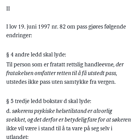
II
I lov 19. juni 1997 nr. 82 om pass gjøres følgende
endringer:
§ 4 andre ledd skal lyde:
Til person som er fratatt rettslig handleevne
, der
fratakelsen omfatter retten til å få utstedt pass,
utstedes ikke pass uten samtykke fra vergen.
§ 5 tredje ledd bokstav d skal lyde:
d.
søkerens psykiske helsetilstand er alvorlig
svekket, og det derfor er betydelig fare for at søkeren
ikke vil være i stand til å ta vare på seg selv i
utlandet;