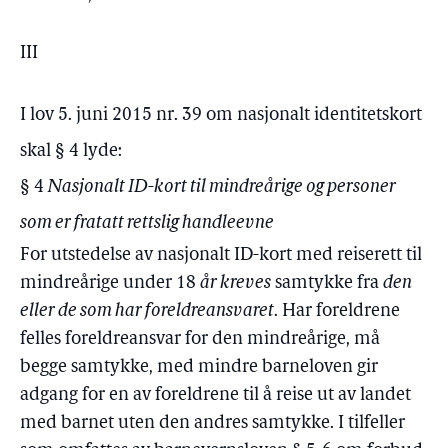
III
I lov 5. juni 2015 nr. 39 om nasjonalt identitetskort
skal § 4 lyde:
§ 4
Nasjonalt ID-kort til mindreårige og personer
som er fratatt rettslig handleevne
For utstedelse av nasjonalt ID-kort med reiserett til
mindreårige under 18
år kreves
samtykke fra
den
eller de som har foreldreansvaret
. Har foreldrene
felles foreldreansvar for den mindreårige, må
begge samtykke, med mindre barneloven gir
adgang for en av foreldrene til å reise ut av landet
med barnet uten den andres samtykke. I tilfeller