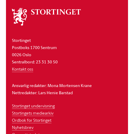
Om
stortinget
Stortinget
Postboks 1700 Sentrum
0026 Oslo
Sentralbord: 23 31 30 50
Kontakt oss
Ansvarlig redaktør: Mona Mortensen Krane
Nettredaktør: Lars Henie Barstad
Stortinget undervisning
Stortingets mediearkiv
Ordbok for Stortinget
Nyhetsbrev