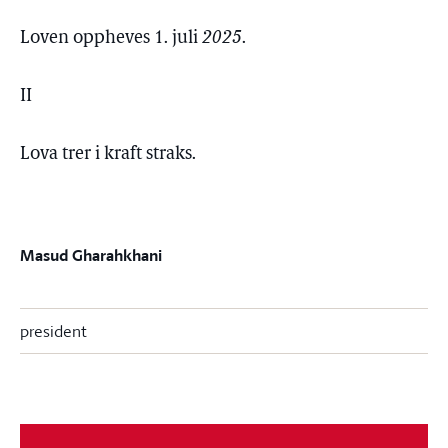
Loven oppheves 1. juli
2025
.
II
Lova trer i kraft straks.
Masud Gharahkhani
president