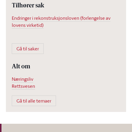
Tilhører sak
Endringer i rekonstruksjonsloven (forlengelse av
lovens virketid)
Gå til saker
Alt om
Næringsliv
Rettsvesen
Gå til alle temaer