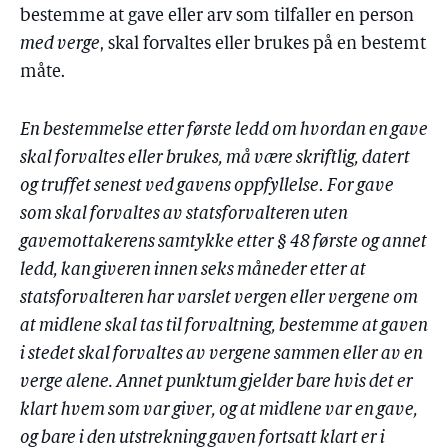
bestemme at gave eller arv som tilfaller en person
med verge
, skal forvaltes eller brukes på en bestemt
måte.
En bestemmelse etter første ledd om hvordan en gave
skal forvaltes eller brukes, må være skriftlig, datert
og truffet senest ved gavens oppfyllelse
.
For gave
som skal forvaltes av statsforvalteren uten
gavemottakerens samtykke etter § 48 første og annet
ledd, kan giveren innen seks måneder etter at
statsforvalteren har varslet vergen eller vergene om
at midlene skal tas til forvaltning, bestemme at gaven
i stedet skal forvaltes av vergene sammen eller av en
verge alene. Annet punktum gjelder bare hvis det er
klart hvem som var giver, og at midlene var en gave,
og bare i den utstrekning gaven fortsatt klart er i