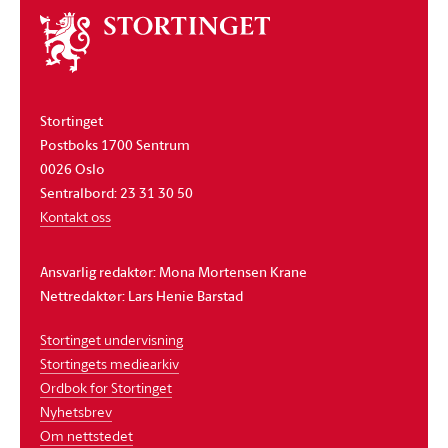
Om
stortinget
Stortinget
Postboks 1700 Sentrum
0026 Oslo
Sentralbord: 23 31 30 50
Kontakt oss
Ansvarlig redaktør: Mona Mortensen Krane
Nettredaktør: Lars Henie Barstad
Stortinget undervisning
Stortingets mediearkiv
Ordbok for Stortinget
Nyhetsbrev
Om nettstedet