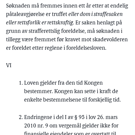
Søknaden må fremmes innen ett år etter at endelig
påtaleavgjørelse er truffet
eller dom i straffesaken
eller rettsforlik er rettskraftig
. Er saken henlagt på
grunn av strafferettslig foreldelse, må søknaden i
tillegg være fremmet før kravet mot skadevolderen
er foreldet etter reglene i foreldelsesloven.
VI
Loven gjelder fra den tid Kongen
bestemmer. Kongen kan sette i kraft de
enkelte bestemmelsene til forskjellig tid.
Endringene i del I av § 95 i lov 26. mars
2010 nr. 9 om vergemål gjelder ikke for
finansielle eiendeler som er overtatt til