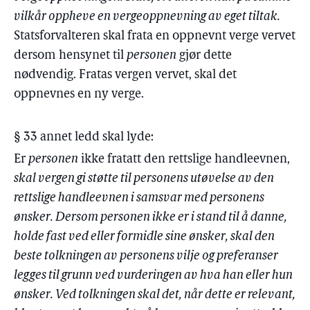
vilkår oppheve en vergeoppnevning av eget tiltak.
Statsforvalteren skal frata en oppnevnt verge vervet
dersom hensynet til
personen
gjør dette
nødvendig. Fratas vergen vervet, skal det
oppnevnes en ny verge.
§ 33 annet ledd skal lyde:
Er
personen
ikke fratatt den rettslige handleevnen,
skal vergen gi støtte til personens utøvelse av den
rettslige handleevnen i samsvar med personens
ønsker. Dersom personen ikke er i stand til å danne,
holde fast ved eller formidle sine ønsker, skal den
beste tolkningen av personens vilje og preferanser
legges til grunn ved vurderingen av hva han eller hun
ønsker. Ved tolkningen skal det, når dette er relevant,