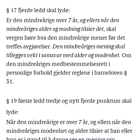
§ 17 fjerde ledd skal lyde:
Er den mindreårige over
7
år,
og ellers når den
mindreåriges alder og modning tilsier det
, skal
vergen høre hva den mindreårige mener før det
treffes avgjørelser.
Den mindreåriges mening skal
tillegges vekt i samsvar med alder og modenhet.
Om
den mindreåriges medbestemmelsesrett i
personlige forhold gjelder reglene i barneloven §
31.
§ 19 første ledd tredje og nytt fjerde punktum skal
lyde:
Når den mindreårige er over
7
år, og ellers når den
mindreåriges modenhet og alder tilsier at han eller