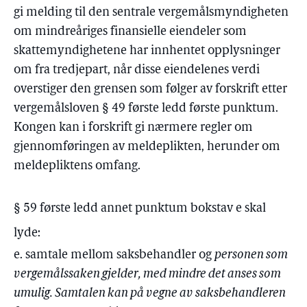
gi melding til den sentrale vergemålsmyndigheten
om mindreåriges finansielle eiendeler som
skattemyndighetene har innhentet opplysninger
om fra tredjepart, når disse eiendelenes verdi
overstiger den grensen som følger av forskrift etter
vergemålsloven § 49 første ledd første punktum.
Kongen kan i forskrift gi nærmere regler om
gjennomføringen av meldeplikten, herunder om
meldepliktens omfang.
§ 59 første ledd annet punktum bokstav e skal
lyde:
e. samtale mellom saksbehandler og
personen som
vergemålssaken gjelder, med mindre det anses som
umulig. Samtalen kan på vegne av saksbehandleren