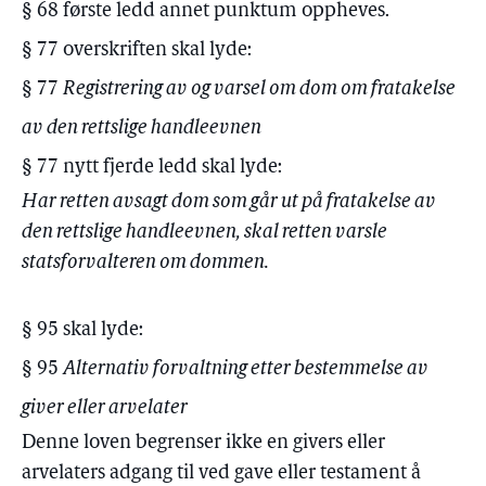
§ 68 første ledd annet punktum oppheves.
§ 77 overskriften skal lyde:
§ 77
Registrering av og varsel om dom om fratakelse
av den rettslige handleevnen
§ 77 nytt fjerde ledd skal lyde:
Har retten avsagt dom som går ut på fratakelse av
den rettslige handleevnen, skal retten varsle
statsforvalteren om dommen.
§ 95 skal lyde:
§ 95
Alternativ forvaltning etter bestemmelse av
giver eller arvelater
Denne loven begrenser ikke en givers eller
arvelaters adgang til ved gave eller testament å