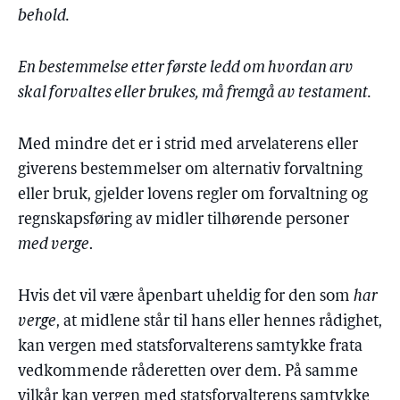
behold.
En bestemmelse etter første ledd om hvordan arv
skal forvaltes eller brukes, må fremgå av testament.
Med mindre det er i strid med arvelaterens eller
giverens bestemmelser om alternativ forvaltning
eller bruk, gjelder lovens regler om forvaltning og
regnskapsføring av midler tilhørende personer
med verge
.
Hvis det vil være åpenbart uheldig for den som
har
verge
, at midlene står til hans eller hennes rådighet,
kan vergen med statsforvalterens samtykke frata
vedkommende råderetten over dem. På samme
vilkår kan vergen med statsforvalterens samtykke