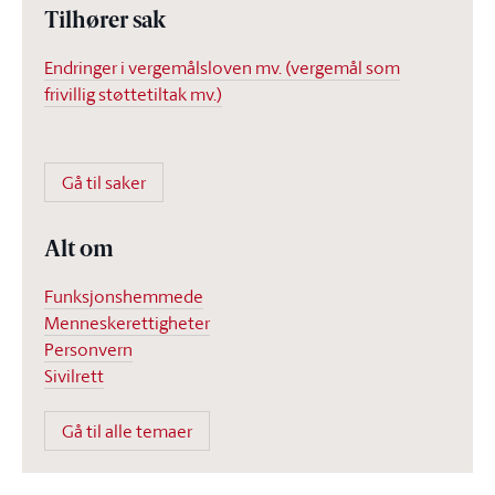
Tilhører sak
Endringer i vergemålsloven mv. (vergemål som
frivillig støttetiltak mv.)
Gå til saker
Alt om
Funksjonshemmede
Menneskerettigheter
Personvern
Sivilrett
Gå til alle temaer