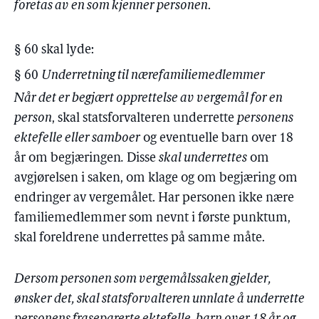
foretas av en som kjenner personen
.
§ 60 skal lyde:
§ 60
Underretning til nære
familiemedlemmer
Når det er begjært opprettelse av vergemål for en
person
, skal statsforvalteren underrette
personens
ektefelle eller samboer
og eventuelle barn over 18
år om begjæringen
.
Disse
skal underrettes
om
avgjørelsen i saken, om klage og om begjæring om
endringer av vergemålet. Har personen ikke nære
familiemedlemmer som nevnt i første punktum,
skal foreldrene underrettes på samme måte.
Dersom personen som vergemålssaken gjelder,
ønsker det, skal statsforvalteren unnlate å underrette