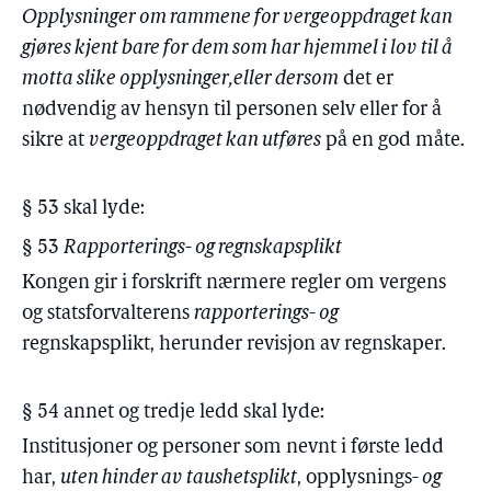
Opplysninger om rammene for vergeoppdraget kan
gjøres kjent bare for dem som har hjemmel i lov til å
motta slike opplysninger,
eller dersom
det er
nødvendig av hensyn til personen selv eller for å
sikre at
vergeoppdraget kan utføres
på en god måte.
§ 53 skal lyde:
§ 53
Rapporterings- og regnskapsplikt
Kongen gir i forskrift nærmere regler om vergens
og statsforvalterens
rapporterings- og
regnskapsplikt, herunder revisjon av regnskaper.
§ 54 annet og tredje ledd skal lyde:
Institusjoner og personer som nevnt i første ledd
har,
uten hinder av taushetsplikt
, opplysnings
- og