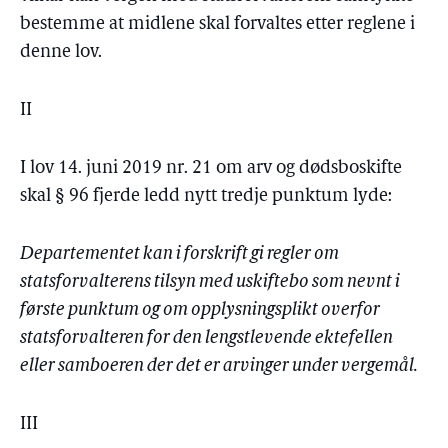
bestemme at midlene skal forvaltes etter reglene i
denne lov.
II
I lov 14. juni 2019 nr. 21 om arv og dødsboskifte
skal § 96 fjerde ledd nytt tredje punktum lyde:
Departementet kan i forskrift gi regler om
statsforvalterens tilsyn med uskiftebo som nevnt i
første punktum og om opplysningsplikt overfor
statsforvalteren for den lengstlevende ektefellen
eller samboeren der det er arvinger under vergemål.
III