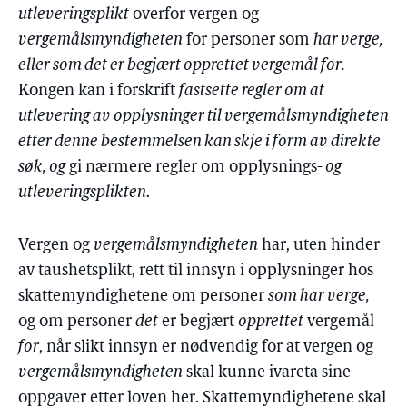
utleveringsplikt
overfor vergen og
vergemålsmyndigheten
for personer som
har verge,
eller som det er begjært opprettet vergemål for.
Kongen kan i forskrift
fastsette regler om at
utlevering av opplysninger til vergemålsmyndigheten
etter denne bestemmelsen kan skje i form av direkte
søk, og
gi nærmere regler om opplysnings
- og
utleveringsplikten
.
Vergen og
vergemålsmyndigheten
har, uten hinder
av taushetsplikt, rett til innsyn i opplysninger hos
skattemyndighetene om personer
som har verge,
og om personer
det
er begjært
opprettet
vergemål
for
, når slikt innsyn er nødvendig for at vergen og
vergemålsmyndigheten
skal kunne ivareta sine
oppgaver etter loven her. Skattemyndighetene skal