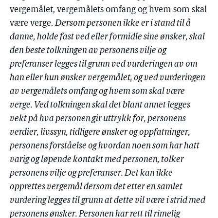
vergemålet, vergemålets omfang og hvem som skal
være verge.
Dersom personen ikke er i stand til å
danne, holde fast ved eller formidle sine ønsker, skal
den beste tolkningen av personens vilje og
preferanser legges til grunn ved vurderingen av om
han eller hun ønsker vergemålet, og ved vurderingen
av vergemålets omfang og hvem som skal være
verge. Ved tolkningen skal det blant annet legges
vekt på hva personen gir uttrykk for, personens
verdier, livssyn, tidligere ønsker og oppfatninger,
personens forståelse og hvordan noen som har hatt
varig og løpende kontakt med personen, tolker
personens vilje og preferanser. Det kan ikke
opprettes vergemål dersom det etter en samlet
vurdering legges til grunn at dette vil være i strid med
personens ønsker. Personen har rett til rimelig