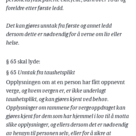
personens fraseparerte ektefelle, barn over 18 år og
foreldre etter første ledd.
Det kan gjøres unntak fra første og annet ledd
dersom dette er nødvendig for å verne om liv eller
helse.
§ 65 skal lyde:
§ 65
Unntak fra taushetsplikt
Opplysningen om at en person har fått oppnevnt
verge,
og hvem vergen er, er ikke underlagt
taushetsplikt, og kan gjøres kjent ved behov.
Opplysninger om rammene for vergeoppdraget kan
gjøres kjent for dem som har hjemmel i lov til å motta
slike opplysninger, og ellers dersom det er nødvendig
av hensyn til personen selv, eller for å sikre at