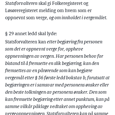
Statsforvalteren
skal gi Folkeregisteret og
Løsøreregisteret melding om hvem som er
oppnevnt som verge,
og om innholdet i vergemålet.
§ 29 annet ledd skal lyde:
Statsforvalteren kan
etter begjæring fra personen
som det er oppnevnt verge for, oppheve
oppnevningen av vergen. Har personen behov for
bistand til å fremsette en slik begjæring, kan den
fremsettes av en pårørende som kan begjære
vergemål etter § 56 første ledd bokstav b, forutsatt at
begjæringen er i samsvar med personens ønsker eller
den beste tolkningen av personens ønsker. Den som
kan fremsette begjæring etter annet punktum, kan på
samme vilkår påklage vedtaket om oppheving av
vergeoppnevningen. Statsforvalteren kan på samme