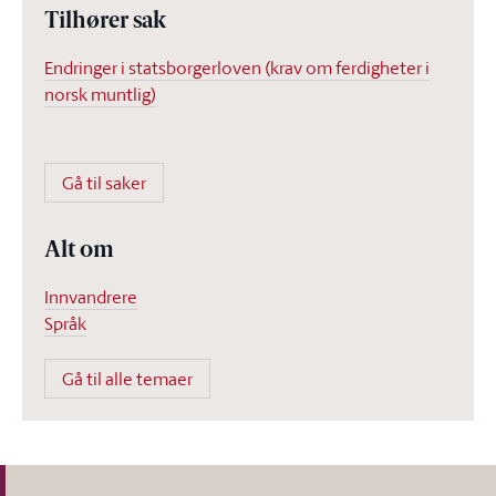
Tilhører sak
Endringer i statsborgerloven (krav om ferdigheter i
norsk muntlig)
Gå til saker
Alt om
Innvandrere
Språk
Gå til alle temaer