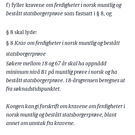
f) fyller kravene
om ferdigheter i norsk muntlig og
bestått statsborgerprøve
som fastsatt i § 8, og
§ 8 skal lyde:
§ 8
Krav om ferdigheter i norsk muntlig og bestått
statsborgerprøve
Søkere mellom 18 og 67 år skal ha oppnådd
minimum nivå B1 på muntlig prøve i norsk og ha
bestått statsborgerprøve. 18-årsgrensen beregnes ut
fra søknadstidspunktet.
Kongen kan gi forskrift om kravene om ferdigheter i
norsk muntlig og bestått statsborgerprøve, blant
annet om unntak fra kravene.