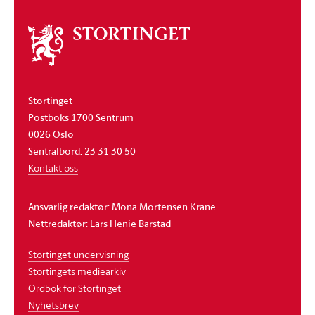
Om
stortinget
Stortinget
Postboks 1700 Sentrum
0026 Oslo
Sentralbord: 23 31 30 50
Kontakt oss
Ansvarlig redaktør: Mona Mortensen Krane
Nettredaktør: Lars Henie Barstad
Stortinget undervisning
Stortingets mediearkiv
Ordbok for Stortinget
Nyhetsbrev