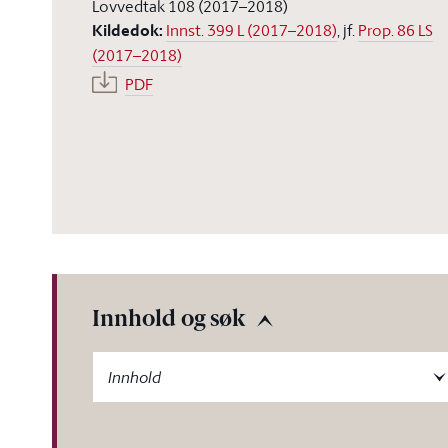
Lovvedtak 108 (2017–2018)
Kildedok
:
Innst. 399 L (2017–2018)
, jf.
Prop. 86 LS
(2017–2018)
PDF
Innhold og søk
-label
Innhold