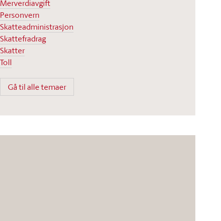
Merverdiavgift
Personvern
Skatteadministrasjon
Skattefradrag
Skatter
Toll
Gå til alle temaer