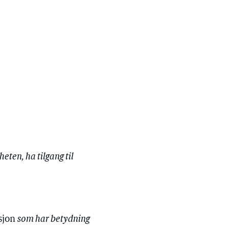
ten, ha tilgang til
sjon
som har betydning