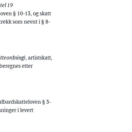
tel 19
eloven § 10-13, og skatt
trekk som nevnt i § 8-
atteordning)
, artistskatt,
 beregnes etter
lbardskatteloven § 3-
inger i levert