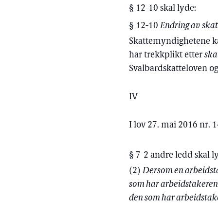
§ 12-10 skal lyde:
§ 12-10
Endring av skat
Skattemyndighetene kan
har trekkplikt etter
ska
Svalbardskatteloven o
IV
I lov 27. mai 2016 nr. 
§ 7-2 andre ledd skal l
(2)
Dersom en arbeidstak
som har arbeidstakeren i
den som har arbeidstaker