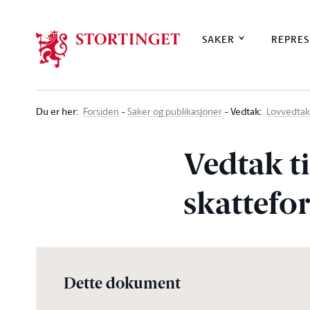
Stortinget.no
SAKER
REPRES
Du er her
:
Vedtak:
Forsiden
Saker og publikasjoner
Lovvedtak
Vedtak ti
skattefo
Dette dokument