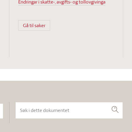
Endringar i skatte-, avgifts- og tollovgivinga
Gå til saker
Søk i dette dokumentet
Søk