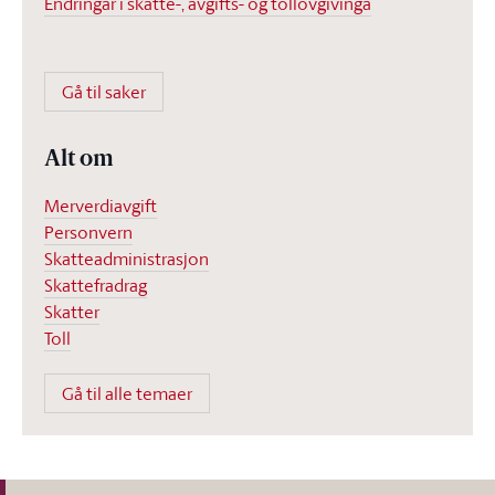
Endringar i skatte-, avgifts- og tollovgivinga
Gå til saker
Alt om
Merverdiavgift
Personvern
Skatteadministrasjon
Skattefradrag
Skatter
Toll
Gå til alle temaer