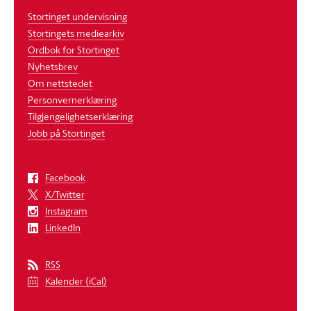
Stortinget undervisning
Stortingets mediearkiv
Ordbok for Stortinget
Nyhetsbrev
Om nettstedet
Personvernerklæring
Tilgjengelighetserklæring
Jobb på Stortinget
Facebook
X/Twitter
Instagram
LinkedIn
RSS
Kalender (iCal)