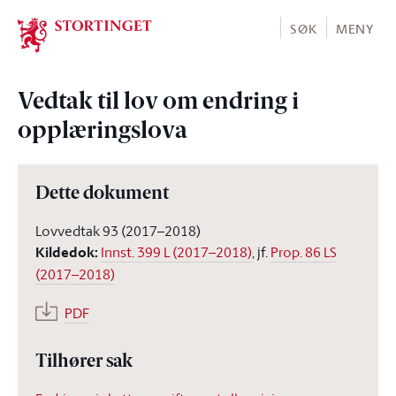
Stortinget.no
SØK
MENY
Vedtak til lov om endring i
opplæringslova
Dette dokument
Lovvedtak 93 (2017–2018)
Kildedok
:
Innst. 399 L (2017–2018)
, jf.
Prop. 86 LS
(2017–2018)
PDF
Tilhører sak