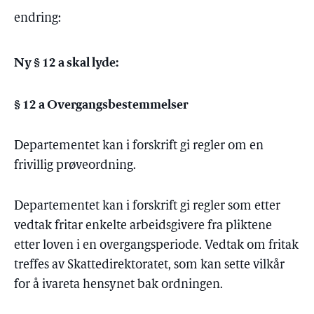
endring:
Ny § 12 a skal lyde:
§ 12 a Overgangsbestemmelser
Departementet kan i forskrift gi regler om en
frivillig prøveordning.
Departementet kan i forskrift gi regler som etter
vedtak fritar enkelte arbeidsgivere fra pliktene
etter loven i en overgangsperiode. Vedtak om fritak
treffes av Skattedirektoratet, som kan sette vilkår
for å ivareta hensynet bak ordningen.