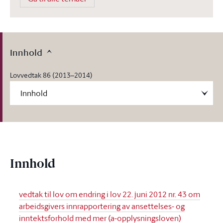
Innhold
Lovvedtak 86 (2013–2014)
Innhold
vedtak til lov om endring i lov 22. juni 2012 nr. 43 om
arbeidsgivers innrapportering av ansettelses- og
inntektsforhold med mer (a-opplysningsloven)