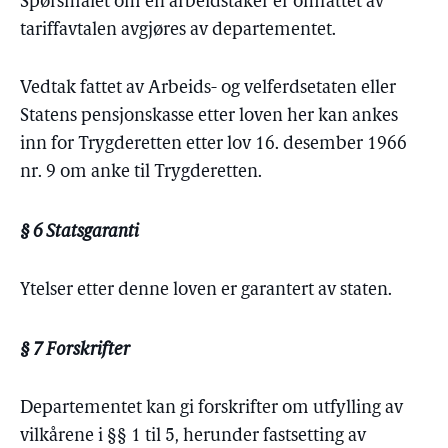
Spørsmålet om en arbeidstaker er omfattet av
tariffavtalen avgjøres av departementet.
Vedtak fattet av Arbeids- og velferdsetaten eller
Statens pensjonskasse etter loven her kan ankes
inn for Trygderetten etter lov 16. desember 1966
nr. 9 om anke til Trygderetten.
§ 6 Statsgaranti
Ytelser etter denne loven er garantert av staten.
§ 7 Forskrifter
Departementet kan gi forskrifter om utfylling av
vilkårene i §§ 1 til 5, herunder fastsetting av