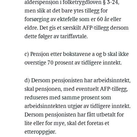
alderspensjon i folketrygdloven § 3-24,
men slik at det bare ytes tillegg for
forsørging av ektefelle som er 60 år eller
eldre. Det gis et særskilt AFP-tillegg dersom
dette følger av tariffavtale.
c) Pensjon etter bokstavene a og b skal ikke
overstige 70 prosent av tidligere inntekt.
d) Dersom pensjonisten har arbeidsinntekt,
skal pensjonen, med eventuelt AFP-tillegg,
reduseres med samme prosent som
arbeidsinntekten utgjør av tidligere inntekt.
Dersom pensjonisten har fått utbetalt for
lite eller for mye, skal det foretas et
etteroppgjør.