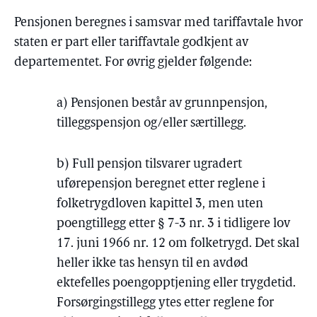
Pensjonen beregnes i samsvar med tariffavtale hvor
staten er part eller tariffavtale godkjent av
departementet. For øvrig gjelder følgende:
a) Pensjonen består av grunnpensjon,
tilleggspensjon og/eller særtillegg.
b) Full pensjon tilsvarer ugradert
uførepensjon beregnet etter reglene i
folketrygdloven kapittel 3, men uten
poengtillegg etter § 7-3 nr. 3 i tidligere lov
17. juni 1966 nr. 12 om folketrygd. Det skal
heller ikke tas hensyn til en avdød
ektefelles poengopptjening eller trygdetid.
Forsørgingstillegg ytes etter reglene for