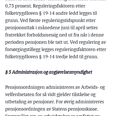
0,75 prosent. Reguleringsfaktoren etter
folketrygdloven § 19-14 andre ledd legges til
grunn. Ved første reguleringstidspunkt etter
pensjonsuttak i månedene juni til april settes
fratrekket forholdsmessig ned ut fra når i denne
perioden pensjonen ble tatt ut. Ved regulering av
forsørgingstillegg legges reguleringsfaktoren etter
folketrygdloven § 19-14 tredje ledd til grunn.
§ 5 Administrasjon og avgjørelsesmyndighet
Pensjonsordningen administreres av Arbeids- og
velferdsetaten for så vidt gjelder tilståelse og
utbetaling av pensjoner. For øvrig administreres
pensjonsordningen av Statens pensjonskasse.