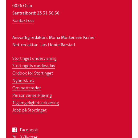
0026 Oslo
Sentralbord: 23 31 30 50
Kontakt oss
Ansvarlig redaktør: Mona Mortensen Krane
Nettredaktør: Lars Henie Barstad
Stortinget undervisning
Stortingets mediearkiv
Ordbok for Stortinget
Nyhetsbrev
Om nettstedet
Personvernerklæring
Tilgjengelighetserklæring
Jobb på Stortinget
Facebook
X/Twitter