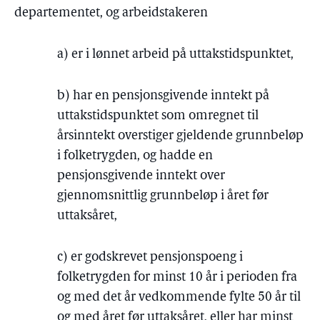
departementet, og arbeidstakeren
a) er i lønnet arbeid på uttakstidspunktet,
b) har en pensjonsgivende inntekt på
uttakstidspunktet som omregnet til
årsinntekt overstiger gjeldende grunnbeløp
i folketrygden, og hadde en
pensjonsgivende inntekt over
gjennomsnittlig grunnbeløp i året før
uttaksåret,
c) er godskrevet pensjonspoeng i
folketrygden for minst 10 år i perioden fra
og med det år vedkommende fylte 50 år til
og med året før uttaksåret, eller har minst