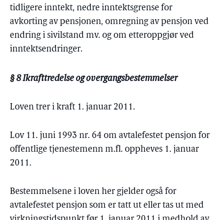
tidligere inntekt, nedre inntektsgrense for
avkorting av pensjonen, omregning av pensjon ved
endring i sivilstand mv. og om etteroppgjør ved
inntektsendringer.
§ 8 Ikrafttredelse og overgangsbestemmelser
Loven trer i kraft 1. januar 2011.
Lov 11. juni 1993 nr. 64 om avtalefestet pensjon for
offentlige tjenestemenn m.fl. oppheves 1. januar
2011.
Bestemmelsene i loven her gjelder også for
avtalefestet pensjon som er tatt ut eller tas ut med
virkningstidspunkt før 1. januar 2011 i medhold av