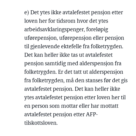
e) Det ytes ikke avtalefestet pensjon etter
loven her for tidsrom hvor det ytes
arbeidsavklaringspenger, foreløpig
uførepensjon, uførepensjon eller pensjon
til gjenlevende ektefelle fra folketrygden.
Det kan heller ikke tas ut avtalefestet
pensjon samtidig med alderspensjon fra
folketrygden. Er det tatt ut alderspensjon
fra folketrygden, må den stanses før det gis
avtalefestet pensjon. Det kan heller ikke
ytes avtalefestet pensjon etter loven her til
en person som mottar eller har mottatt
avtalefestet pensjon etter AFP-
tilskottsloven.