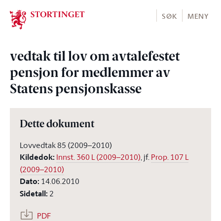
Stortinget.no
SØK
MENY
vedtak til lov om avtalefestet
pensjon for medlemmer av
Statens pensjonskasse
Dette dokument
Lovvedtak 85 (2009–2010)
Kildedok
:
Innst. 360 L (2009–2010)
, jf.
Prop. 107 L
(2009–2010)
Dato
:
14.06.2010
Sidetall
:
2
PDF