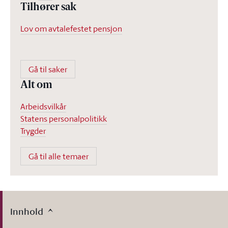
Tilhører sak
Lov om avtalefestet pensjon
Gå til saker
Alt om
Arbeidsvilkår
Statens personalpolitikk
Trygder
Gå til alle temaer
Innhold