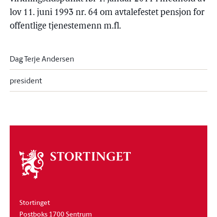
lov 11. juni 1993 nr. 64 om avtalefestet pensjon for
offentlige tjenestemenn m.fl.
Dag Terje Andersen
president
Om
stortinget
Stortinget
Postboks 1700 Sentrum