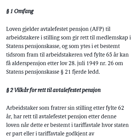
§ 1 Omfang
Loven gjelder avtalefestet pensjon (AFP) til
arbeidstakere i stilling som gir rett til medlemskap i
Statens pensjonskasse, og som ytes i et bestemt
tidsrom fram til arbeidstakeren ved fylte 65 år kan
få alderspensjon etter lov 28. juli 1949 nr. 26 om
Statens pensjonskasse § 21 fjerde ledd.
§ 2 Vilkår for rett til avtalefestet pensjon
Arbeidstaker som fratrer sin stilling etter fylte 62
år, har rett til avtalefestet pensjon etter denne
loven når dette er bestemt i tariffavtale hvor staten
er part eller i tariffavtale godkjent av