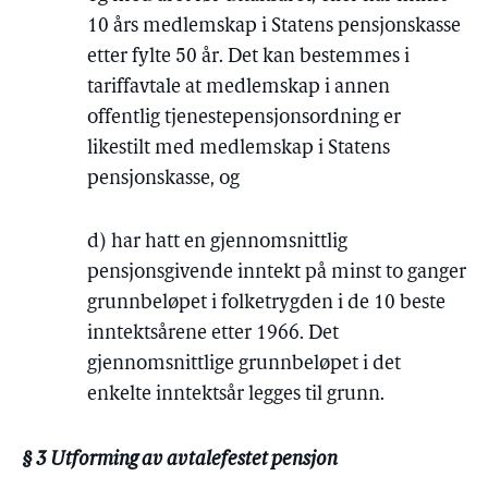
10 års medlemskap i Statens pensjonskasse
etter fylte 50 år. Det kan bestemmes i
tariffavtale at medlemskap i annen
offentlig tjenestepensjonsordning er
likestilt med medlemskap i Statens
pensjonskasse, og
d) har hatt en gjennomsnittlig
pensjonsgivende inntekt på minst to ganger
grunnbeløpet i folketrygden i de 10 beste
inntektsårene etter 1966. Det
gjennomsnittlige grunnbeløpet i det
enkelte inntektsår legges til grunn.
§ 3 Utforming av avtalefestet pensjon