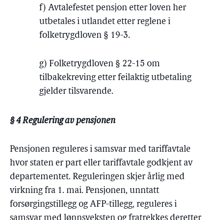
f) Avtalefestet pensjon etter loven her
utbetales i utlandet etter reglene i
folketrygdloven § 19-3.
g) Folketrygdloven § 22-15 om
tilbakekreving etter feilaktig utbetaling
gjelder tilsvarende.
§ 4 Regulering av pensjonen
Pensjonen reguleres i samsvar med tariffavtale
hvor staten er part eller tariffavtale godkjent av
departementet. Reguleringen skjer årlig med
virkning fra 1. mai. Pensjonen, unntatt
forsørgingstillegg og AFP-tillegg, reguleres i
samsvar med lønnsveksten og fratrekkes deretter