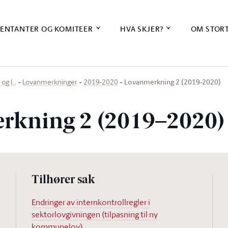
ENTANTER OG KOMITEER
HVA SKJER?
OM STOR
Lovanmerkning 2 (2019-2020)
 og l…
Lovanmerkninger
2019-2020
rkning 2 (2019–2020)
Tilhører sak
Endringer av internkontrollregler i
sektorlovgivningen (tilpasning til ny
kommunelov)