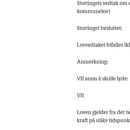
Stortingets vedtak om e
kommunelov)
Stortinget besluttet:
Lovvedtaket bifalles ik
Anmerkning:
VII antas å skulle lyde:
VII
Loven gjelder fra det 
kraft på ulike tidspunk