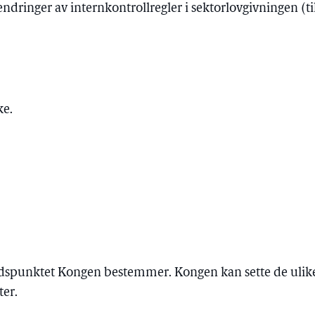
ndringer av internkontrollregler i sektorlovgivningen (ti
ke.
tidspunktet Kongen bestemmer. Kongen kan sette de ulike
ter.