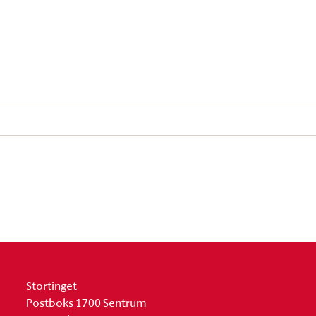
Stortinget
Postboks 1700 Sentrum