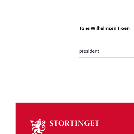
Tone Wilhelmsen Trøen
president
Om
stortinget