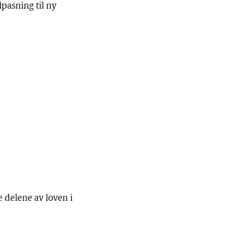
lpasning til ny
 delene av loven i