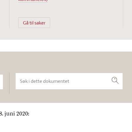
Gå til saker
Søk i dette dokumentet
Søk
. juni 2020: