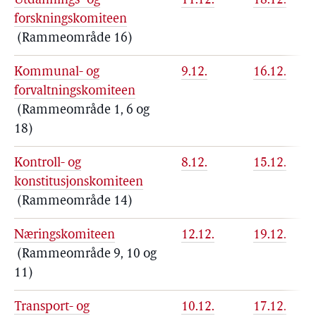
Utdannings- og
11.12.
18.12.
forskningskomiteen
(Rammeområde 16)
Kommunal- og
9.12.
16.12.
forvaltningskomiteen
(Rammeområde 1, 6 og
18)
Kontroll- og
8.12.
15.12.
konstitusjonskomiteen
(Rammeområde 14)
Næringskomiteen
12.12.
19.12.
(Rammeområde 9, 10 og
11)
Transport- og
10.12.
17.12.