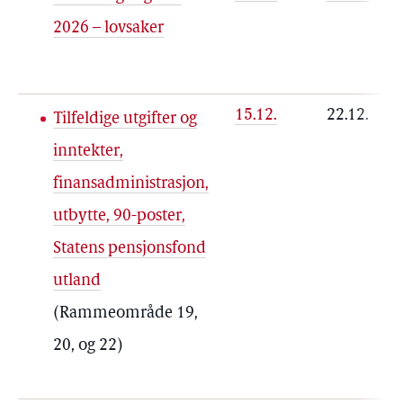
2026 – lovsaker
15.12.
22.12.
Tilfeldige utgifter og
inntekter,
finansadministrasjon,
utbytte, 90-poster,
Statens pensjonsfond
utland
(Rammeområde 19,
20, og 22)