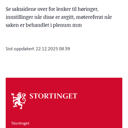
Se sakssidene over for lenker til høringer,
innstillinger når disse er avgitt, møtereferat når
saken er behandlet i plenum mm
Sist oppdatert:
22.12.2025 08:39
Om
stortinget
Stortinget