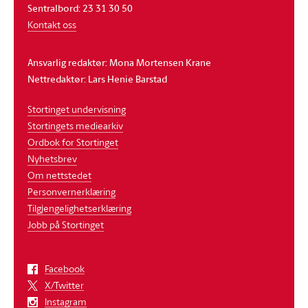
Sentralbord: 23 31 30 50
Kontakt oss
Ansvarlig redaktør: Mona Mortensen Krane
Nettredaktør: Lars Henie Barstad
Stortinget undervisning
Stortingets mediearkiv
Ordbok for Stortinget
Nyhetsbrev
Om nettstedet
Personvernerklæring
Tilgjengelighetserklæring
Jobb på Stortinget
Facebook
X/Twitter
Instagram