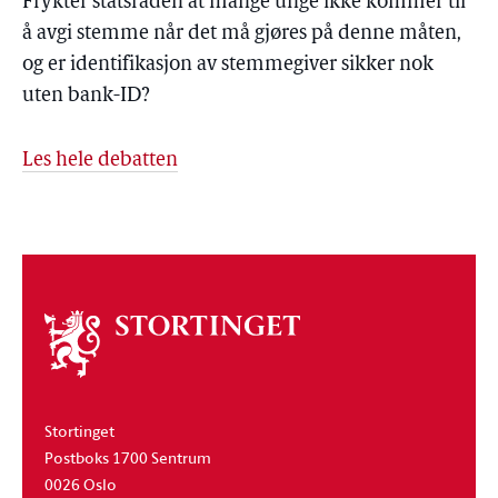
Frykter statsråden at mange unge ikke kommer til
å avgi stemme når det må gjøres på denne måten,
og er identifikasjon av stemmegiver sikker nok
uten bank-ID?
Les hele debatten
Om
stortinget
Stortinget
Postboks 1700 Sentrum
0026 Oslo