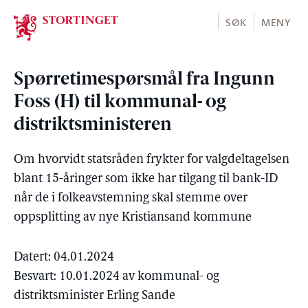
Stortinget.no
SØK
MENY
Spørretimespørsmål fra Ingunn
Foss (H) til kommunal- og
distriktsministeren
Om hvorvidt statsråden frykter for valgdeltagelsen
blant 15-åringer som ikke har tilgang til bank-ID
når de i folkeavstemning skal stemme over
oppsplitting av nye Kristiansand kommune
Datert: 04.01.2024
Besvart: 10.01.2024 av kommunal- og
distriktsminister Erling Sande