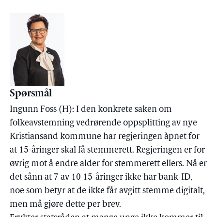
Spørsmål
Ingunn Foss (H): I den konkrete saken om
folkeavstemning vedrørende oppsplitting av nye
Kristiansand kommune har regjeringen åpnet for
at 15-åringer skal få stemmerett. Regjeringen er for
øvrig mot å endre alder for stemmerett ellers. Nå er
det sånn at 7 av 10 15-åringer ikke har bank-ID,
noe som betyr at de ikke får avgitt stemme digitalt,
men må gjøre dette per brev.