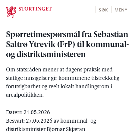
Stortinget.no
SØK
MENY
Spørretimespørsmål fra Sebastian
Saltrø Ytrevik (FrP) til kommunal-
og distriktsministeren
Om statsråden mener at dagens praksis med
statlige innsigelser gir kommunene tilstrekkelig
forutsigbarhet og reelt lokalt handlingsrom i
arealpolitikken.
Datert: 21.05.2026
Besvart: 27.05.2026 av kommunal- og
distriktsminister Bjørnar Skjæran