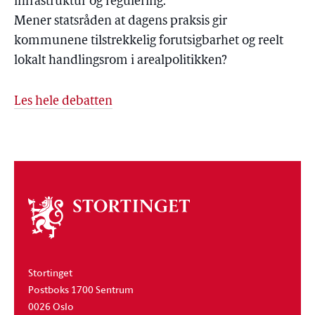
infrastruktur og regulering.
Mener statsråden at dagens praksis gir
kommunene tilstrekkelig forutsigbarhet og reelt
lokalt handlingsrom i arealpolitikken?
Les hele debatten
Om
stortinget
Stortinget
Postboks 1700 Sentrum
0026 Oslo